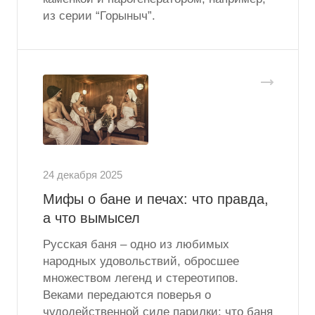
из серии “Горыныч”.
24 декабря 2025
Мифы о бане и печах: что правда,
а что вымысел
Русская баня – одно из любимых
народных удовольствий, обросшее
множеством легенд и стереотипов.
Веками передаются поверья о
чудодейственной силе парилки: что баня