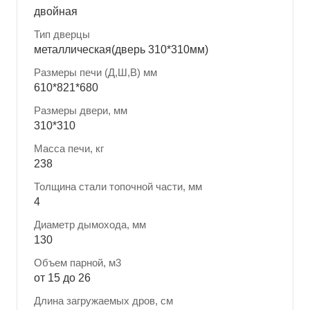
двойная
Тип дверцы
металлическая(дверь 310*310мм)
Размеры печи (Д,Ш,В) мм
610*821*680
Размеры двери, мм
310*310
Масса печи, кг
238
Толщина стали топочной части, мм
4
Диаметр дымохода, мм
130
Объем парной, м3
от 15 до 26
Длина загружаемых дров, см