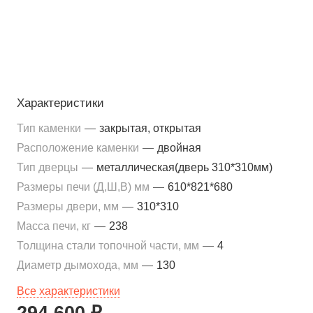
Характеристики
Тип каменки
—
закрытая, открытая
Расположение каменки
—
двойная
Тип дверцы
—
металлическая(дверь 310*310мм)
Размеры печи (Д,Ш,В) мм
—
610*821*680
Размеры двери, мм
—
310*310
Масса печи, кг
—
238
Толщина стали топочной части, мм
—
4
Диаметр дымохода, мм
—
130
Все характеристики
294 600 ₽