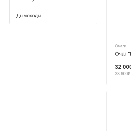
Дымоходы
Очаги
Очаг 
32 00
33 600₽