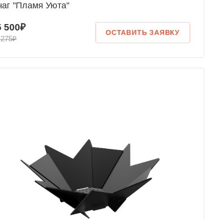
аг "Пламя Уюта"
5 500₽
ОСТАВИТЬ ЗАЯВКУ
 275₽