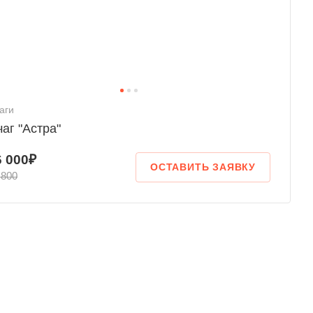
аги
аг "Астра"
6 000₽
ОСТАВИТЬ ЗАЯВКУ
 800