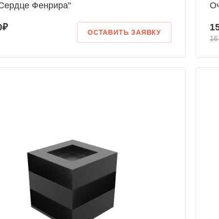
"Сердце Фенрира"
Оч
0₽
1
ОСТАВИТЬ ЗАЯВКУ
16