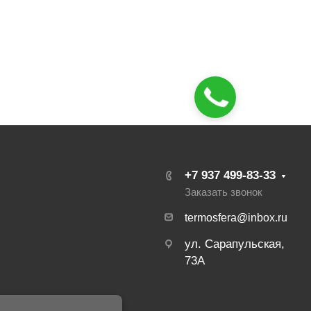
+7 937 499-83-33
Заказать звонок
termosfera@inbox.ru
ул. Сарапульская,
73А