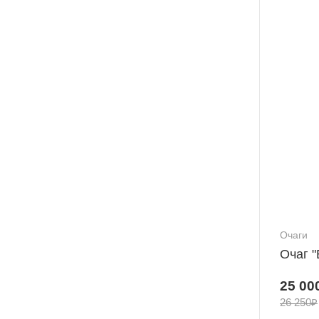
Очаги
Очаг 
25 00
26 250₽