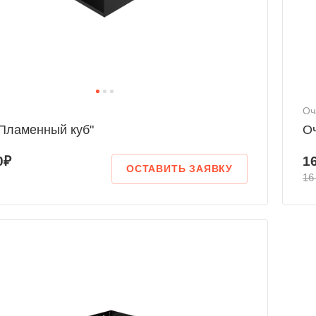
Оч
"Пламенный куб"
Оч
0₽
1
ОСТАВИТЬ ЗАЯВКУ
16