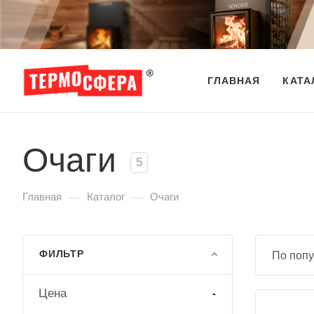
ГЛАВНАЯ
КАТА
Очаги
5
—
—
Главная
Каталог
Очаги
ФИЛЬТР
По попу
Цена