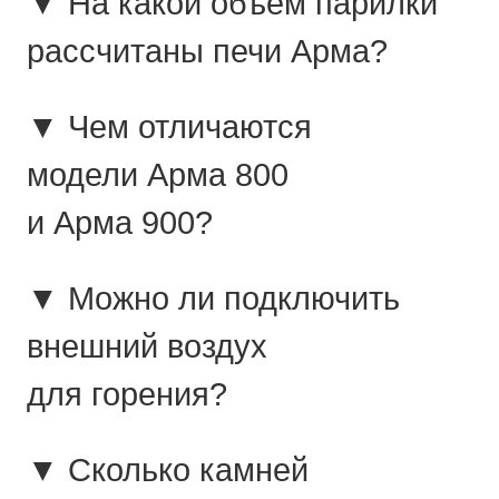
▼ На какой объём парилки
рассчитаны печи Арма?
▼ Чем отличаются
модели Арма 800
и Арма 900?
▼ Можно ли подключить
внешний воздух
для горения?
▼ Сколько камней