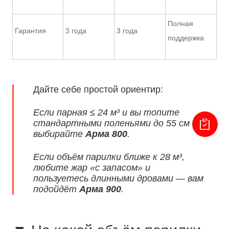
Полная
Гарантия
3 года
3 года
поддержка
Дайте себе простой ориентир:
Если парная ≤ 24 м³ и вы топите
стандартными поленьями до 55 см —
выбирайте
Арма 800
.
Если объём парилки ближе к 28 м³,
любите жар «с запасом» и
пользуетесь длинными дровами — вам
подойдёт
Арма 900
.