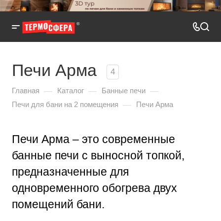
Печи Арма
4
—
—
—
Главная
Каталог
Банные печи
—
Печи для бани на 2 помещения
Печи Арма
Печи Арма – это современные
банные печи с выносной топкой,
предназначенные для
одновременного обогрева двух
помещений бани.