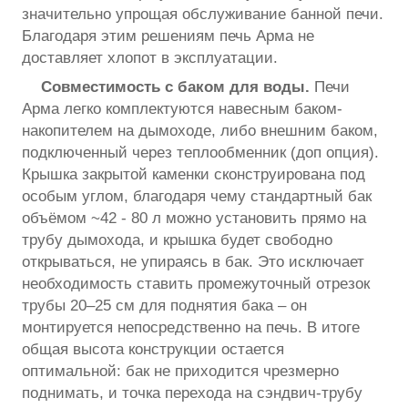
значительно упрощая обслуживание банной печи.
Благодаря этим решениям печь Арма не
доставляет хлопот в эксплуатации.
Совместимость с баком для воды.
Печи
Арма легко комплектуются навесным баком-
накопителем на дымоходе, либо внешним баком,
подключенный через теплообменник (доп опция).
Крышка закрытой каменки сконструирована под
особым углом, благодаря чему стандартный бак
объёмом ~42 - 80 л можно установить прямо на
трубу дымохода, и крышка будет свободно
открываться, не упираясь в бак. Это исключает
необходимость ставить промежуточный отрезок
трубы 20–25 см для поднятия бака – он
монтируется непосредственно на печь. В итоге
общая высота конструкции остается
оптимальной: бак не приходится чрезмерно
поднимать, и точка перехода на сэндвич-трубу