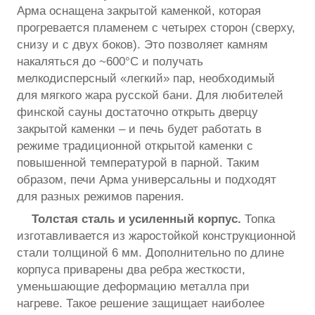
Арма оснащена закрытой каменкой, которая
прогревается пламенем с четырех сторон (сверху,
снизу и с двух боков). Это позволяет камням
накаляться до ~600°C и получать
мелкодисперсный «легкий» пар, необходимый
для мягкого жара русской бани. Для любителей
финской сауны достаточно открыть дверцу
закрытой каменки – и печь будет работать в
режиме традиционной открытой каменки с
повышенной температурой в парной. Таким
образом, печи Арма универсальны и подходят
для разных режимов парения.
Толстая сталь и усиленный корпус.
Топка
изготавливается из жаростойкой конструкционной
стали толщиной 6 мм. Дополнительно по длине
корпуса приварены два ребра жесткости,
уменьшающие деформацию металла при
нагреве. Такое решение защищает наиболее