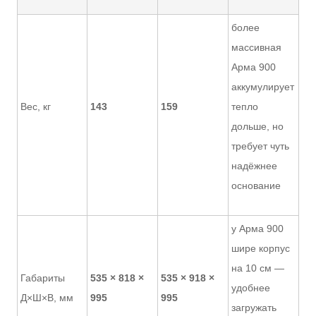
более
массивная
Арма 900
аккумулирует
Вес, кг
143
159
тепло
дольше, но
требует чуть
надёжнее
основание
у Арма 900
шире корпус
на 10 см —
Габариты
535 × 818 ×
535 × 918 ×
удобнее
Д×Ш×В, мм
995
995
загружать