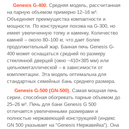
Genesis G-400.
Средняя модель, рассчитанная
на парную объемом примерно 12–16 м³.
Объединяет преимущества компактности и
мощности. По конструкции похожа на G-300, но
имеет увеличенную топку и каменку. Количество
камней – около 80–100 кг, что дает более
продолжительный жар. Банная печь Genesis G-
400 может оснащаться средней по размеру
стеклянной дверцей (окно ~410×385 мм) или
цельнометаллической – в зависимости от
комплектации. Эта модель оптимальна для
стандартных семейных бань среднего размера.
Genesis G-500 (GN-500).
Самая мощная печь
серии, способная обогревать парные объемом до
25–26 м³. Печь для бани Genesis G 500
отличается увеличенными размерами и
полностью нержавеющей конструкцией (индекс
GN 500 указывает на “Genesis Нержавейка”). Она