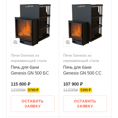
Печи Genesis из
Печи Genesis из
нержавеющей стали
нержавеющей стали
Печь для бани
Печь для бани
Genesis GN 500 БС
Genesis GN 500 СС
115 800 ₽
107 900 ₽
121590₽
113295₽
5790 ₽
5395 ₽
ОСТАВИТЬ
ОСТАВИТЬ
ЗАЯВКУ
ЗАЯВКУ