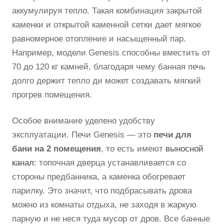
аккумулируя тепло. Такая комбинация закрытой
каменки и открытой каменной сетки дает мягкое
равномерное отопление и насыщенный пар.
Например, модели Genesis способны вместить от
70 до 120 кг камней, благодаря чему банная печь
долго держит тепло ди может создавать мягкий
прогрев помещения.
Особое внимание уделено удобству
эксплуатации. Печи Genesis — это
печи для
бани на 2 помещения
, то есть имеют
выносной
канал
: топочная дверца устанавливается со
стороны предбанника, а каменка обогревает
парилку. Это значит, что подбрасывать дрова
можно из комнаты отдыха, не заходя в жаркую
парную и не неся туда мусор от дров. Все банные