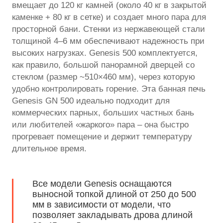
вмещает до 120 кг камней (около 40 кг в закрытой
каменке + 80 кг в сетке) и создает много пара для
просторной бани. Стенки из нержавеющей стали
толщиной 4–6 мм обеспечивают надежность при
высоких нагрузках. Genesis 500 комплектуется,
как правило, большой панорамной дверцей со
стеклом (размер ~510×460 мм), через которую
удобно контролировать горение. Эта банная печь
Genesis GN 500 идеально подходит для
коммерческих парных, больших частных бань
или любителей «жаркого» пара – она быстро
прогревает помещение и держит температуру
длительное время.
Все модели Genesis оснащаются
выносной топкой длиной от 250 до 500
мм в зависимости от модели, что
позволяет закладывать дрова длиной