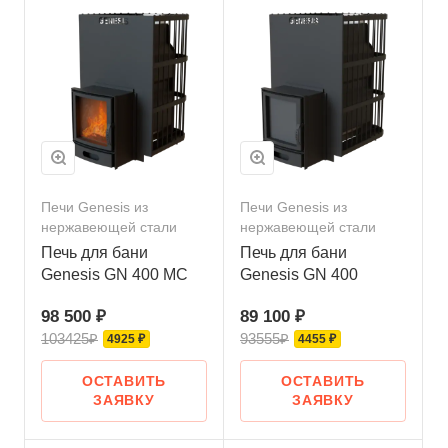
Печи Genesis из
Печи Genesis из
нержавеющей стали
нержавеющей стали
Печь для бани
Печь для бани
Genesis GN 400 МС
Genesis GN 400
98 500 ₽
89 100 ₽
103425₽
93555₽
4925 ₽
4455 ₽
ОСТАВИТЬ
ОСТАВИТЬ
ЗАЯВКУ
ЗАЯВКУ