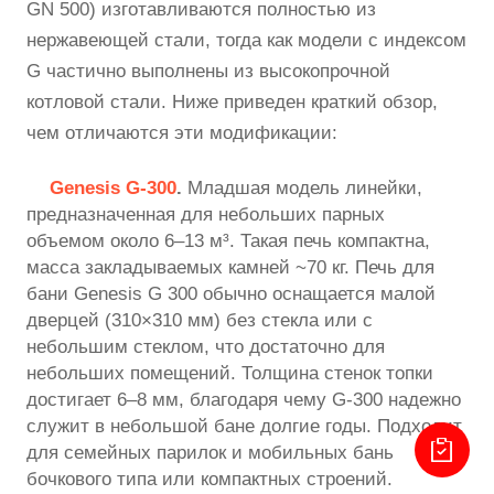
GN 500) изготавливаются полностью из
нержавеющей стали, тогда как модели с индексом
G частично выполнены из высокопрочной
котловой стали. Ниже приведен краткий обзор,
чем отличаются эти модификации:
Genesis G-300
.
Младшая модель линейки,
предназначенная для небольших парных
объемом около 6–13 м³. Такая печь компактна,
масса закладываемых камней ~70 кг. Печь для
бани Genesis G 300 обычно оснащается малой
дверцей (310×310 мм) без стекла или с
небольшим стеклом, что достаточно для
небольших помещений. Толщина стенок топки
достигает 6–8 мм, благодаря чему G-300 надежно
служит в небольшой бане долгие годы. Подходит
для семейных парилок и мобильных бань
бочкового типа или компактных строений.