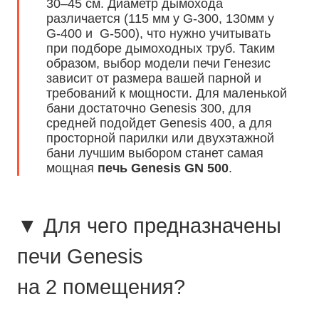
30–45 см. Диаметр дымохода
различается (115 мм у G-300, 130мм у
G-400 и G-500), что нужно учитывать
при подборе дымоходных труб. Таким
образом, выбор модели печи Генезис
зависит от размера вашей парной и
требований к мощности. Для маленькой
бани достаточно Genesis 300, для
средней подойдет Genesis 400, а для
просторной парилки или двухэтажной
бани лучшим выбором станет самая
мощная
печь Genesis GN 500
.
▼ Для чего предназначены
печи Genesis
на 2 помещения?