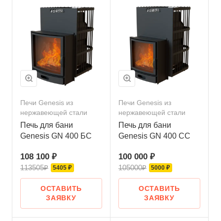
Печи Genesis из
Печи Genesis из
нержавеющей стали
нержавеющей стали
Печь для бани
Печь для бани
Genesis GN 400 БС
Genesis GN 400 СС
108 100 ₽
100 000 ₽
113505₽
105000₽
5405 ₽
5000 ₽
ОСТАВИТЬ
ОСТАВИТЬ
ЗАЯВКУ
ЗАЯВКУ