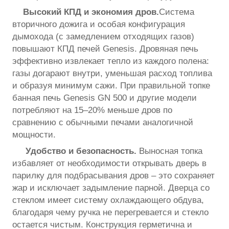
Высокий КПД и экономия дров.
Система
вторичного дожига и особая конфигурация
дымохода (с замедлением отходящих газов)
повышают КПД печей Genesis. Дровяная печь
эффективно извлекает тепло из каждого полена:
газы догарают внутри, уменьшая расход топлива
и образуя минимум сажи. При правильной топке
банная печь Genesis GN 500 и другие модели
потребляют на 15–20% меньше дров по
сравнению с обычными печами аналогичной
мощности.
Удобство и безопасность.
Выносная топка
избавляет от необходимости открывать дверь в
парилку для подбрасывания дров – это сохраняет
жар и исключает задымление парной. Дверца со
стеклом имеет систему охлаждающего обдува,
благодаря чему ручка не перегревается и стекло
остается чистым. Конструкция герметична и