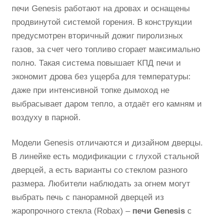
печи Genesis работают на дровах и оснащены
продвинутой системой горения. В конструкции
предусмотрен вторичный дожиг пиролизных
газов, за счет чего топливо сгорает максимально
полно. Такая система повышает КПД печи и
экономит дрова без ущерба для температуры:
даже при интенсивной топке дымоход не
выбрасывает даром тепло, а отдаёт его камням и
воздуху в парной.
Модели Genesis отличаются и дизайном дверцы.
В линейке есть модификации с глухой стальной
дверцей, а есть варианты со стеклом разного
размера. Любители наблюдать за огнем могут
выбрать печь с панорамной дверцей из
жаропрочного стекла (Robax) –
печи Genesis
с