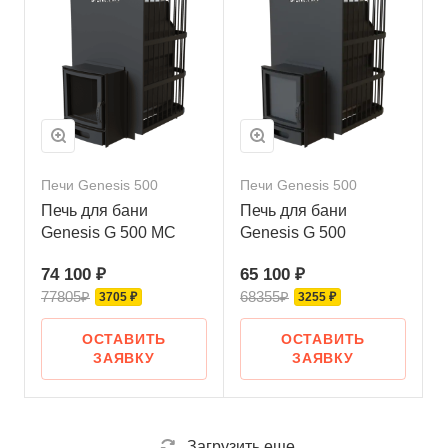
Печи Genesis 500
Печи Genesis 500
Печь для бани
Печь для бани
Genesis G 500 МС
Genesis G 500
74 100 ₽
65 100 ₽
77805₽
68355₽
3705 ₽
3255 ₽
ОСТАВИТЬ
ОСТАВИТЬ
ЗАЯВКУ
ЗАЯВКУ
Загрузить еще