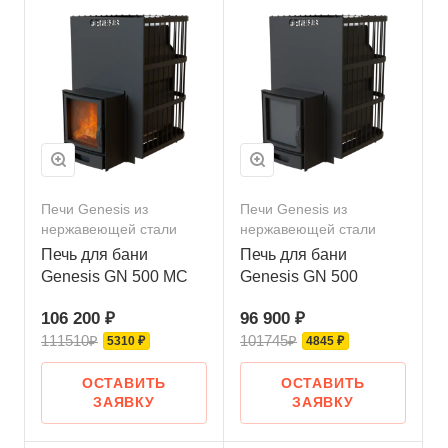
Печи Genesis из
Печи Genesis из
нержавеющей стали
нержавеющей стали
Печь для бани
Печь для бани
Genesis GN 500 МС
Genesis GN 500
106 200 ₽
96 900 ₽
111510₽
101745₽
5310 ₽
4845 ₽
ОСТАВИТЬ
ОСТАВИТЬ
ЗАЯВКУ
ЗАЯВКУ