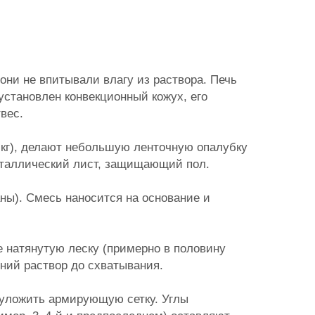
м
они не впитывали влагу из раствора. Печь
установлен конвекционный кожух, его
вес.
 кг), делают небольшую ленточную опалубку
металлический лист, защищающий пол.
ны). Смесь наносится на основание и
е натянутую леску (примерно в половину
ний раствор до схватывания.
 уложить армирующую сетку. Углы