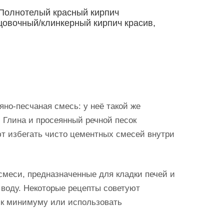
 Полнотелый красный кирпич
цовочный/клинкерный кирпич красив,
яно-песчаная смесь: у неё такой же
. Глина и просеянный речной песок
т избегать чисто цементных смесей внутри
меси, предназначенные для кладки печей и
 воду. Некоторые рецепты советуют
т к минимуму или использовать