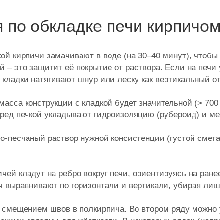
 по обкладке печи кирпичо
ой кирпичи замачивают в воде (на 30–40 минут), чтобы 
 – это защитит её покрытие от раствора. Если на печи 
кладки натягивают шнур или леску как вертикальный от
асса конструкции с кладкой будет значительной (> 700
перед печкой укладывают гидроизоляцию (рубероид) и 
о-песчаный раствор нужной консистенции (густой смета
чей кладут на ребро вокруг печи, ориентируясь на ране
ч выравнивают по горизонтали и вертикали, убирая лиш
 смещением швов в полкирпича. Во втором ряду можно