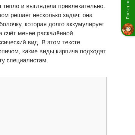
Расчёт онлайн
а тепло и выглядела привлекательно.
ом решает несколько задач: она
олочку, которая долго аккумулирует
за счёт менее раскалённой
сический вид. В этом тексте
рпичом, какие виды кирпича подходят
оту специалистам.