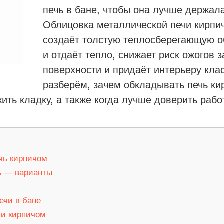
печь в бане, чтобы она лучше держал
Облицовка металлической печи кирпич
создаёт толстую теплосберегающую об
и отдаёт тепло, снижает риск ожогов 
поверхности и придаёт интерьеру клас
разберём, зачем обкладывать печь ки
жить кладку, а также когда лучше доверить раб
чь кирпичом
ь — варианты
ечи в бане
чи кирпичом