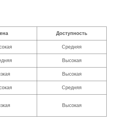
ена
Доступность
сокая
Средняя
едняя
Высокая
зкая
Высокая
сокая
Средняя
зкая
Высокая