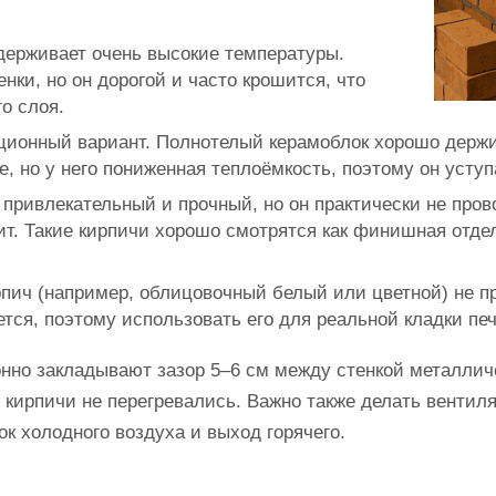
ерживает очень высокие температуры.
нки, но он дорогой и часто крошится, что
о слоя.
ционный вариант. Полнотелый керамоблок хорошо держит
, но у него пониженная теплоёмкость, поэтому он уступ
 привлекательный и прочный, но он практически не пров
т. Такие кирпичи хорошо смотрятся как финишная отдел
рпич (например, облицовочный белый или цветной) не п
тся, поэтому использовать его для реальной кладки печ
онно закладывают зазор 5–6 см между стенкой металлич
 кирпичи не перегревались. Важно также делать вентиля
ок холодного воздуха и выход горячего.