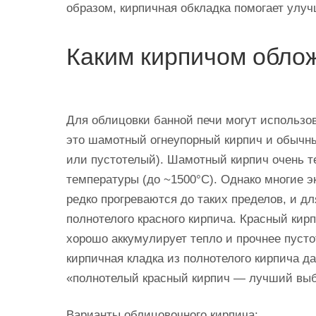
образом, кирпичная обкладка помогает улу
Каким кирпичом обло
Для облицовки банной печи могут использо
это шамотный огнеупорный кирпич и обычн
или пустотелый). Шамотный кирпич очень т
температуры (до ~1500°C). Однако многие э
редко прогреваются до таких пределов, и д
полнотелого красного кирпича. Красный кирп
хорошо аккумулирует тепло и прочнее пусто
кирпичная кладка из полнотелого кирпича д
«полнотелый красный кирпич — лучший выб
Варианты облицовочного кирпича: