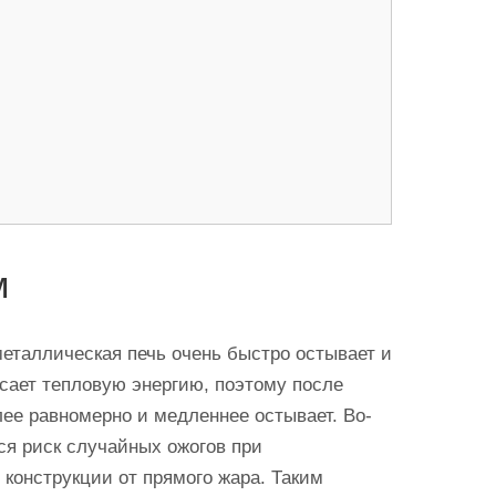
м
еталлическая печь очень быстро остывает и
асает тепловую энергию, поэтому после
лее равномерно и медленнее остывает. Во-
тся риск случайных ожогов при
конструкции от прямого жара. Таким