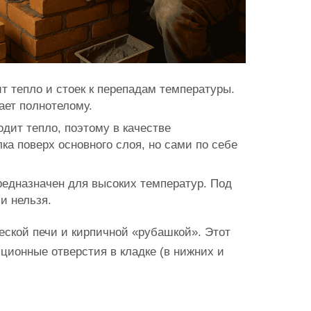
 тепло и стоек к перепадам температуры.
ает полнотелому.
одит тепло, поэтому в качестве
ка поверх основного слоя, но сами по себе
редназначен для высоких температур. Под
и нельзя.
еской печи и кирпичной «рубашкой». Этот
ционные отверстия в кладке (в нижних и