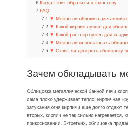
Когда стоит обратиться к мастеру
FAQ
▼ Можно ли обложить металличес
▼ Какой кирпич лучше для облицо
▼ Какой раствор нужен для кладки
▼ Можно ли использовать облицо
▼ Стоит ли доверять облицовку 
Зачем обкладывать м
Облицовка металлической банной печи кирп
сама плохо удерживает тепло; кирпичная «р
затухания огня кирпичи ещё долго отдают т
вторых, кирпич не так сильно нагревается, 
прикосновении. В-третьих, облицовка прида