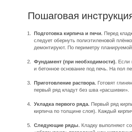
Пошаговая инструкция
Подготовка кирпича и печи.
Перед кладк
следует обернуть полиэтиленовой плёнкой
демонтируют. По периметру планируемой 
Фундамент (при необходимости).
Если м
и бетонное основание под печь. На пол 
Приготовление раствора.
Готовят глинян
первый ряд кладут без шва «расшивки».
Укладка первого ряда.
Первый ряд кирпи
кирпича по толщине слоя). Каждый кирпи
Следующие ряды.
Кладку выполняют со