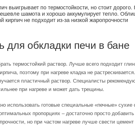
ич выигрывает по термостойкости, но стоит дорого.
дешевле шамота и хорошо аккумулирует тепло. Обли
й кирпич не подходит из-за низкой жаропрочности
ь для обкладки печи в бане
брать термостойкий раствор. Лучше всего подходит глин
ирпича, поэтому при нагреве кладка не растрескивается
лучается пластичный раствор. Специалисты рекомендую
сильнее при нагреве и может дать трещины.
о использовать готовые специальные «печные» сухие с
 оптимальных пропорциях – достаточно просто добавить
 прочности, но при частом нагреве лучше свести цемен