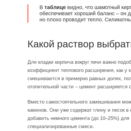
В
таблице
видно, что шамотный кирп
обеспечивает хороший баланс – он 
но плохо проводит тепло. Силикатны
Какой раствор выбрат
Для кладки кирпича вокруг печи важно подо
коэффициент теплового расширения, как у к
смешиваются в примерно равных долях, по
отопительной части – цемент расширяется 
Вместо самостоятельного замешивания можн
каминов. Они уже содержат глину и песок в
добавить немного цемента (до 10–25%) для
специализированные смеси.