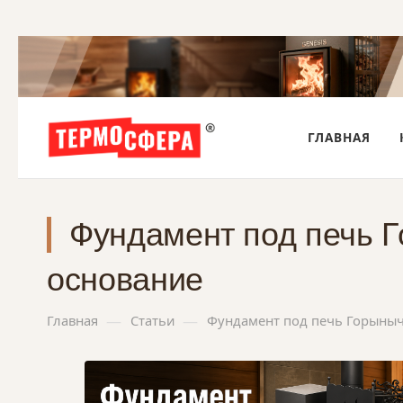
ГЛАВНАЯ
Фундамент под печь Г
основание
—
—
Главная
Статьи
Фундамент под печь Горыныч 