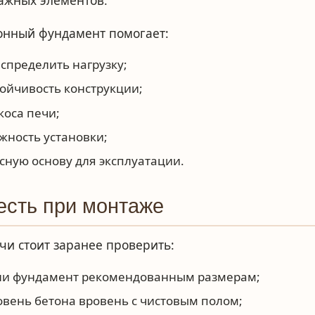
ажных элементов.
онный фундамент помогает:
спределить нагрузку;
тойчивость конструкции;
коса печи;
жность установки;
сную основу для эксплуатации.
есть при монтаже
чи стоит заранее проверить:
 ли фундамент рекомендованным размерам;
овень бетона вровень с чистовым полом;