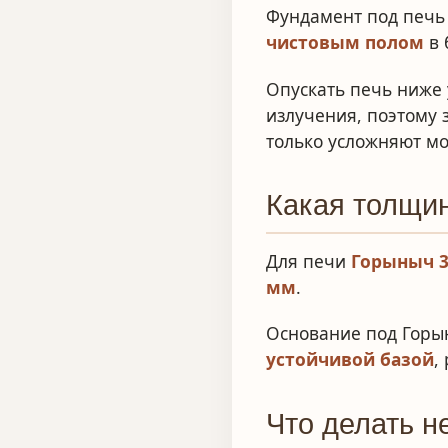
Фундамент под печь 
чистовым полом
в 
Опускать печь ниже 
излучения, поэтому 
только усложняют мо
Какая толщин
Для печи
Горыныч 
мм
.
Основание под Горы
устойчивой базой
,
Что делать н