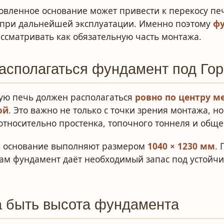
овленное основание может привести к перекосу пе
 при дальнейшей эксплуатации. Именно поэтому
фу
ссматривать как обязательную часть монтажа.
асполагаться фундамент под Го
ую печь должен располагаться
ровно по центру 
ой
. Это важно не только с точки зрения монтажа, н
тносительно простенка, топочного тоннеля и обще
3
основание выполняют размером
1040 × 1230 мм
.
сам фундамент даёт необходимый запас под устойч
а быть высота фундамента