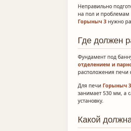
Неправильно подгот
на пол и проблемам
Горыныч 3
нужно ра
Где должен р
Фундамент под банн
отделением и парн
расположения печи о
Для печи
Горыныч 
занимает 530 мм, а 
установку.
Какой должн