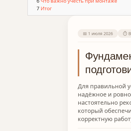
Что важно учесть при монтаже
Итог
📅 1 июля 2026
⏱️ 
Фундамен
подготов
Для правильной 
надёжное и ровно
настоятельно рек
который обеспечи
корректную работу