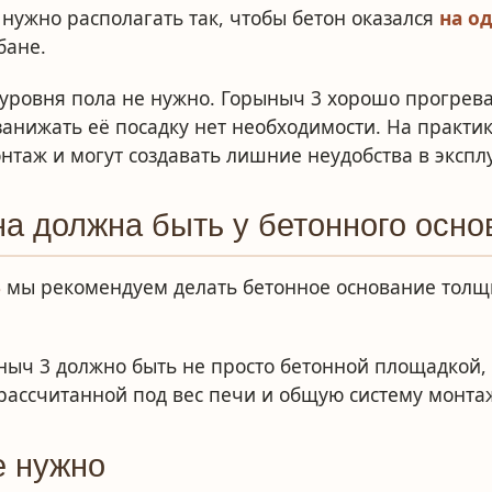
нужно располагать так, чтобы бетон оказался
на о
бане.
уровня пола не нужно. Горыныч 3 хорошо прогрева
занижать её посадку нет необходимости. На практи
нтаж и могут создавать лишние неудобства в экспл
а должна быть у бетонного осно
3
мы рекомендуем делать бетонное основание тол
ныч 3 должно быть не просто бетонной площадкой,
 рассчитанной под вес печи и общую систему монта
е нужно