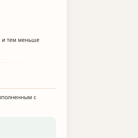
а и тем меньше
ыполненным с