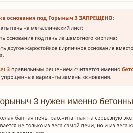
вке основания под Горыныч 3 ЗАПРЕЩЕНО:
ать печь на металлический лист;
ь основание под печь из шамотного кирпича;
ть другое жаростойкое кирпичное основание вместо
а.
ыч 3
правильным решением считается именно
бет
не упрощённые варианты замены основания.
Горыныч 3 нужен именно бетонн
жёлая банная печь, рассчитанная на серьёзную экс
вается не только из веса самой печи, но и из веса 