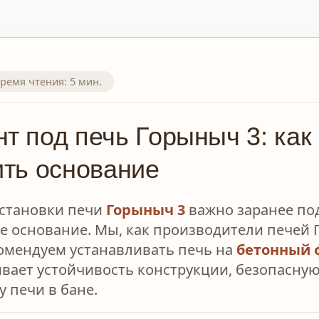
Время чтения: 5 мин.
т под печь Горыныч 3: как
ить основание
установки печи
Горыныч 3
важно заранее по
е основание. Мы, как производители печей 
омендуем устанавливать печь на
бетонный 
вает устойчивость конструкции, безопасну
 печи в бане.