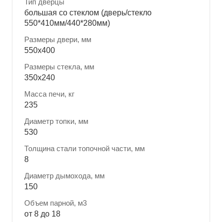
Тип дверцы
большая со стеклом (дверь/стекло
550*410мм/440*280мм)
Размеры двери, мм
550x400
Размеры стекла, мм
350x240
Масса печи, кг
235
Диаметр топки, мм
530
Толщина стали топочной части, мм
8
Диаметр дымохода, мм
150
Объем парной, м3
от 8 до 18