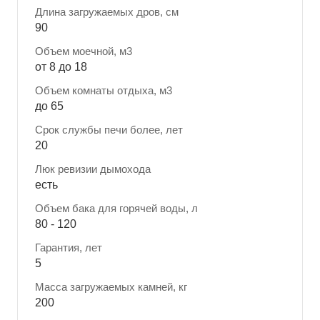
Длина загружаемых дров, см
90
Объем моечной, м3
от 8 до 18
Объем комнаты отдыха, м3
до 65
Срок службы печи более, лет
20
Люк ревизии дымохода
есть
Объем бака для горячей воды, л
80 - 120
Гарантия, лет
5
Масса загружаемых камней, кг
200