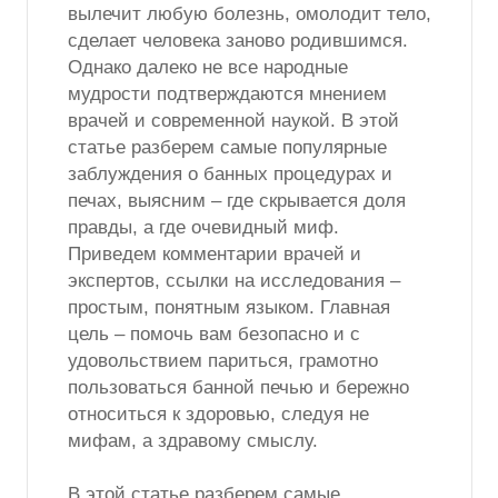
вылечит любую болезнь, омолодит тело,
сделает человека заново родившимся.
Однако далеко не все народные
мудрости подтверждаются мнением
врачей и современной наукой. В этой
статье разберем самые популярные
заблуждения о банных процедурах и
печах, выясним – где скрывается доля
правды, а где очевидный миф.
Приведем комментарии врачей и
экспертов, ссылки на исследования –
простым, понятным языком. Главная
цель – помочь вам безопасно и с
удовольствием париться, грамотно
пользоваться банной печью и бережно
относиться к здоровью, следуя не
мифам, а здравому смыслу.
В этой статье разберем самые