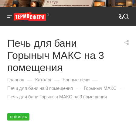
Печь для бани
Горыныч МАКС на 3
помещения
—
—
—
Главная
Каталог
Банные печи
—
—
Печи для бани на 3 помещения
Горыныч МАКС
Печь для бани Горыныч МАКС на 3 помещения
НОВИНКА