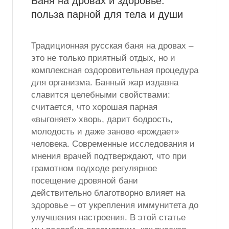
Баня на дровах и здоровье:
польза парной для тела и души
Традиционная русская баня на дровах –
это не только приятный отдых, но и
комплексная оздоровительная процедура
для организма. Банный жар издавна
славится целебными свойствами:
считается, что хорошая парная
«выгоняет» хворь, дарит бодрость,
молодость и даже заново «рождает»
человека. Современные исследования и
мнения врачей подтверждают, что при
грамотном подходе регулярное
посещение дровяной бани
действительно благотворно влияет на
здоровье – от укрепления иммунитета до
улучшения настроения. В этой статье