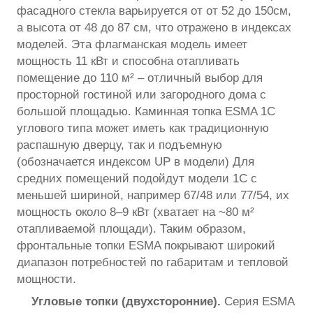
фасадного стекла варьируется от от 52 до 150см,
а высота от 48 до 87 см, что отражено в индексах
моделей. Эта флагманская модель имеет
мощность 11 кВт и способна отапливать
помещение до 110 м² – отличный выбор для
просторной гостиной или загородного дома с
большой площадью. Каминная топка ESMA 1C
углового типа может иметь как традиционную
распашную дверцу, так и подъемную
(обозначается индексом UP в модели) Для
средних помещений подойдут модели 1C с
меньшей шириной, например 67/48 или 77/54, их
мощность около 8–9 кВт (хватает на ~80 м²
отапливаемой площади). Таким образом,
фронтальные топки ESMA покрывают широкий
диапазон потребностей по габаритам и тепловой
мощности.
Угловые топки (двухсторонние).
Серия ESMA