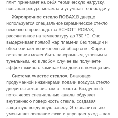
плит принимает на себя термическую нагрузку,
повышая ресурс металла и улучшая теплоотдачу.
Жаропрочное стекло ROBAX.
В дверце
используется специальное керамическое стекло
немецкого производства SCHOTT ROBAX,
рассчитанное на температуру до 750 °С. Оно
выдерживает прямой жар пламени без трещин и
обеспечивает великолепный обзор огня. Формат
остекления может быть панорамным, угловым и
тунельным, но в любом случае вы получаете
эффект «живого камина» без дымa в помещении.
Система «чистое стекло».
Благодаря
продуманной инженерами подачи воздуха стекло
двери остается чистым от копоти. Воздушный
поток через специальные каналы обдувает
внутреннюю поверхность стекла, создавая
защитную воздушную завесу. Это значительно
уменьшает оседание сажи и упрощает уход – вам