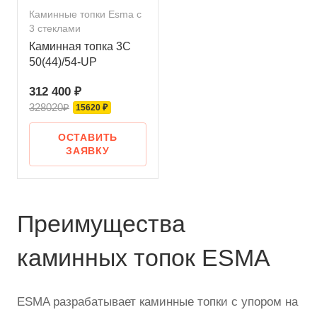
Каминные топки Esma с
3 стеклами
Каминная топка 3С
50(44)/54-UP
312 400 ₽
328020₽
15620 ₽
ОСТАВИТЬ
ЗАЯВКУ
Преимущества
каминных топок ESMA
ESMA разрабатывает каминные топки с упором на