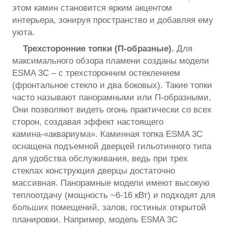
этом камин становится ярким акцентом
интерьера, зонируя пространство и добавляя ему
уюта.
Трехсторонние топки (П-образные).
Для
максимального обзора пламени созданы модели
ESMA 3C – с трехсторонним остеклением
(фронтальное стекло и два боковых). Такие топки
часто называют панорамными или П-образными.
Они позволяют видеть огонь практически со всех
сторон, создавая эффект настоящего
камина-«аквариума». Каминная топка ESMA 3C
оснащена подъемной дверцей гильотинного типа
для удобства обслуживания, ведь при трех
стеклах конструкция дверцы достаточно
массивная. Панорамные модели имеют высокую
теплоотдачу (мощность ~6-16 кВт) и подходят для
больших помещений, залов, гостиных открытой
планировки. Например, модель ESMA 3C