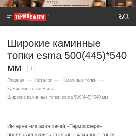
Широкие каминные
топки esma 500(445)*540
мм
1
—
—
—
Главная
Каталог
Каминные топки
—
Каминные топки Esma
Широкие каминные топки esma 500(445)*540 мм
Интернет-магазин печей «Термосфера»
предлагает купить стальные каминные топки