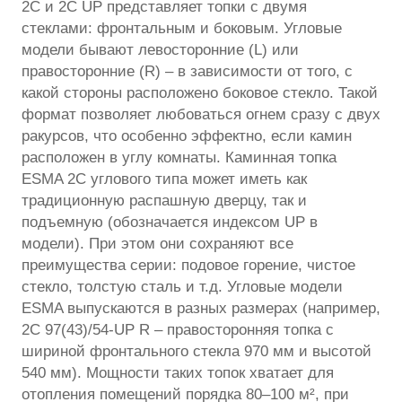
2C и 2C UP представляет топки с двумя
стеклами: фронтальным и боковым. Угловые
модели бывают левосторонние (L) или
правосторонние (R) – в зависимости от того, с
какой стороны расположено боковое стекло. Такой
формат позволяет любоваться огнем сразу с двух
ракурсов, что особенно эффектно, если камин
расположен в углу комнаты. Каминная топка
ESMA 2C углового типа может иметь как
традиционную распашную дверцу, так и
подъемную (обозначается индексом UP в
модели). При этом они сохраняют все
преимущества серии: подовое горение, чистое
стекло, толстую сталь и т.д. Угловые модели
ESMA выпускаются в разных размерах (например,
2С 97(43)/54-UP R – правосторонняя топка с
шириной фронтального стекла 970 мм и высотой
540 мм). Мощности таких топок хватает для
отопления помещений порядка 80–100 м², при