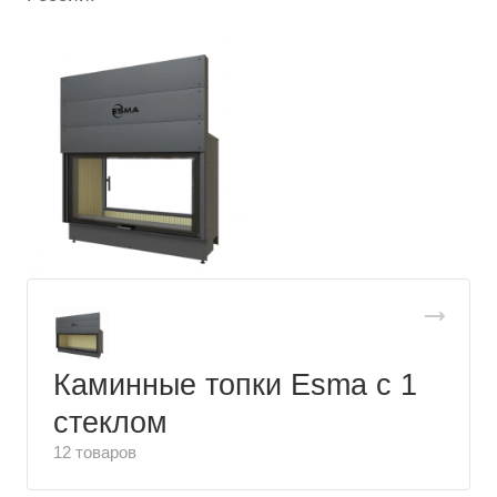
Каминные топки Esma с 1
стеклом
12 товаров