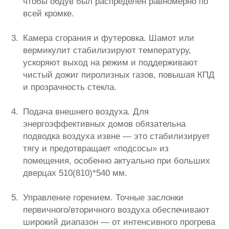
чтобы обдув был распределён равномерно по
всей кромке.
Камера сгорания и футеровка. Шамот или
вермикулит стабилизируют температуру,
ускоряют выход на режим и поддерживают
чистый дожиг пиролизных газов, повышая КПД
и прозрачность стекла.
Подача внешнего воздуха. Для
энергоэффективных домов обязательна
подводка воздуха извне — это стабилизирует
тягу и предотвращает «подсосы» из
помещения, особенно актуально при больших
дверцах 510(810)*540 мм.
Управление горением. Точные заслонки
первичного/вторичного воздуха обеспечивают
широкий диапазон — от интенсивного прогрева