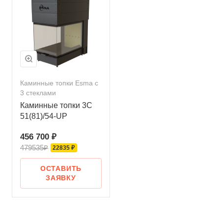
Каминные топки Esma с
3 стеклами
Каминные топки 3С
51(81)/54-UP
456 700 ₽
479535₽
22835 ₽
ОСТАВИТЬ
ЗАЯВКУ