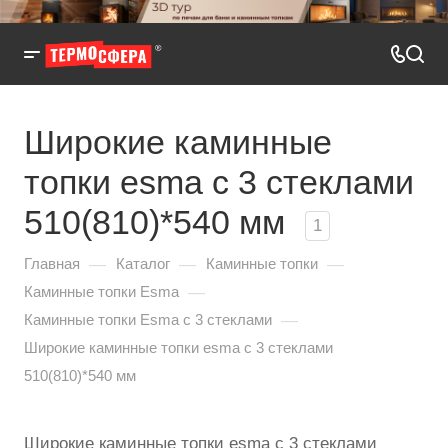
Широкие каминные
топки esma с 3 стеклами
510(810)*540 мм
1
—
—
—
Главная
Каталог
Каминные топки
—
Каминные топки Esma
—
Каминные топки Esma с 3 стеклами
Широкие каминные топки esma с 3 стеклами
510(810)*540 мм
Широкие каминные топки esma с 3 стеклами