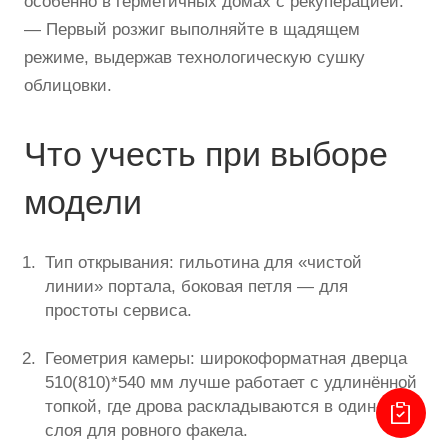
особенно в герметичных домах с рекуперацией.
— Первый розжиг выполняйте в щадящем
режиме, выдержав технологическую сушку
облицовки.
Что учесть при выборе
модели
Тип открывания: гильотина для «чистой
линии» портала, боковая петля — для
простоты сервиса.
Геометрия камеры: широкоформатная дверца
510(810)*540 мм лучше работает с удлинённой
топкой, где дрова раскладываются в один-два
слоя для ровного факела.