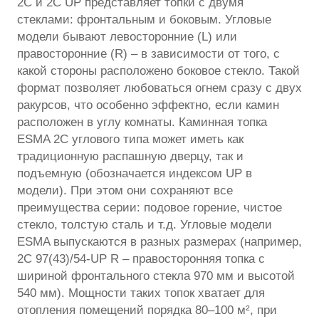
2C и 2C UP представляет топки с двумя
стеклами: фронтальным и боковым. Угловые
модели бывают левосторонние (L) или
правосторонние (R) – в зависимости от того, с
какой стороны расположено боковое стекло. Такой
формат позволяет любоваться огнем сразу с двух
ракурсов, что особенно эффектно, если камин
расположен в углу комнаты. Каминная топка
ESMA 2C углового типа может иметь как
традиционную распашную дверцу, так и
подъемную (обозначается индексом UP в
модели). При этом они сохраняют все
преимущества серии: подовое горение, чистое
стекло, толстую сталь и т.д. Угловые модели
ESMA выпускаются в разных размерах (например,
2С 97(43)/54-UP R – правосторонняя топка с
шириной фронтального стекла 970 мм и высотой
540 мм). Мощности таких топок хватает для
отопления помещений порядка 80–100 м², при