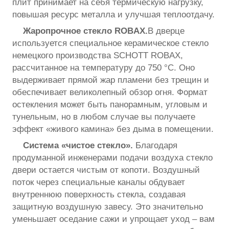
плит принимает на себя термическую нагрузку,
повышая ресурс металла и улучшая теплоотдачу.
Жаропрочное стекло ROBAX.
В дверце
используется специальное керамическое стекло
немецкого производства SCHOTT ROBAX,
рассчитанное на температуру до 750 °С. Оно
выдерживает прямой жар пламени без трещин и
обеспечивает великолепный обзор огня. Формат
остекления может быть панорамным, угловым и
тунельным, но в любом случае вы получаете
эффект «живого камина» без дымa в помещении.
Система «чистое стекло».
Благодаря
продуманной инженерами подачи воздуха стекло
двери остается чистым от копоти. Воздушный
поток через специальные каналы обдувает
внутреннюю поверхность стекла, создавая
защитную воздушную завесу. Это значительно
уменьшает оседание сажи и упрощает уход – вам