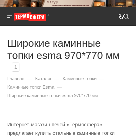
Широкие каминные
топки esma 970*770 мм
1
—
—
—
Главная
Каталог
Каминные топки
—
Каминные топки Esma
Широкие каминные топки esma 970*770 мм
Интернет-магазин печей «Термосфера»
предлагает купить стальные каминные топки