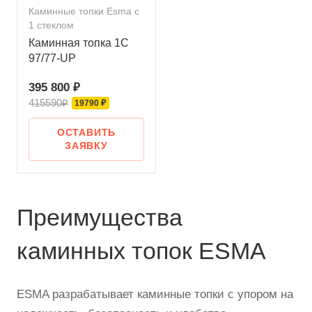
Каминные топки Esma с
1 стеклом
Каминная топка 1C
97/77-UP
395 800 ₽
415590₽
19790 ₽
ОСТАВИТЬ
ЗАЯВКУ
Преимущества
каминных топок ESMA
ESMA разрабатывает каминные топки с упором на