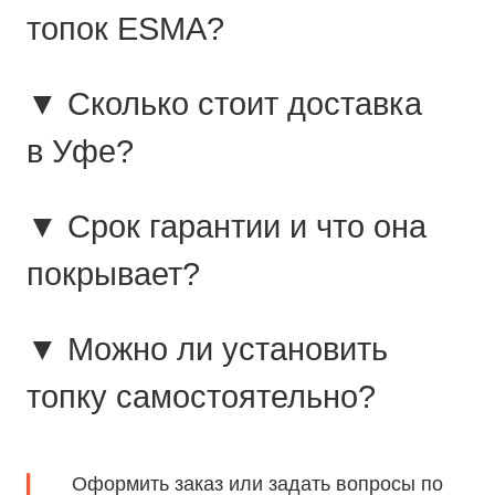
топок ESMA?
▼ Сколько стоит доставка
в Уфе?
▼ Срок гарантии и что она
покрывает?
▼ Можно ли установить
топку самостоятельно?
Оформить заказ или задать вопросы по