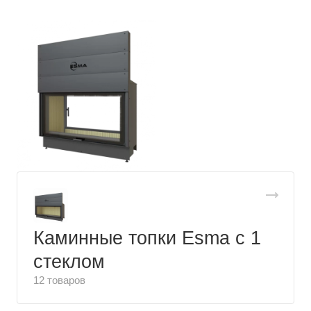
Каминные топки Esma с 1
стеклом
12 товаров