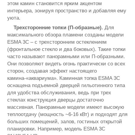
этом камин становится ярким акцентом
интерьера, зонируя пространство и добавляя ему
уюта.
Трехсторонние топки (П-образные).
Для
максимального обзора пламени созданы модели
ESMA 3C – с трехсторонним остеклением
(фронтальное стекло и два боковых). Такие топки
часто называют панорамными или П-образными.
Они позволяют видеть огонь практически со всех
сторон, создавая эффект настоящего
камина-«аквариума». Каминная топка ESMA 3C
оснащена подъемной дверцей гильотинного типа
для удобства обслуживания, ведь при трех
стеклах конструкция дверцы достаточно
массивная. Панорамные модели имеют высокую
теплоотдачу (мощность ~6-16 кВт) и подходят для
больших помещений, залов, гостиных открытой
планировки. Например, модель ESMA 3C