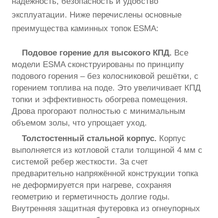
надежность, безопасность и удобство
эксплуатации. Ниже перечислены основные
преимущества каминных топок ESMA:
Подовое горение для высокого КПД.
Все
модели ESMA сконструированы по принципу
подового горения – без колосниковой решётки, с
горением топлива на поде. Это увеличивает КПД
топки и эффективность обогрева помещения.
Дрова прогорают полностью с минимальным
объемом золы, что упрощает уход.
Толстостенный стальной корпус.
Корпус
выполняется из котловой стали толщиной 4 мм с
системой ребер жесткости. За счет
предварительно напряжённой конструкции топка
не деформируется при нагреве, сохраняя
геометрию и герметичность долгие годы.
Внутренняя защитная футеровка из огнеупорных