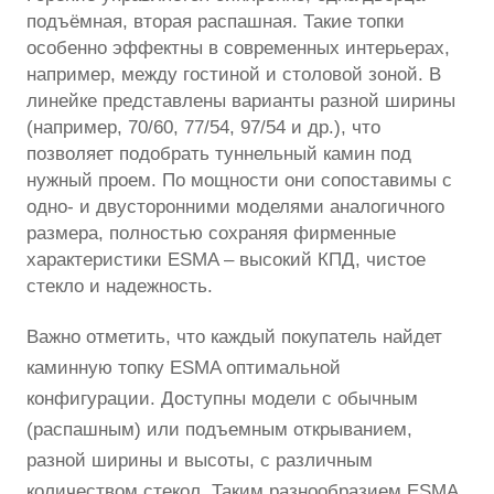
подъёмная, вторая распашная. Такие топки
особенно эффектны в современных интерьерах,
например, между гостиной и столовой зоной. В
линейке представлены варианты разной ширины
(например, 70/60, 77/54, 97/54 и др.), что
позволяет подобрать туннельный камин под
нужный проем. По мощности они сопоставимы с
одно- и двусторонними моделями аналогичного
размера, полностью сохраняя фирменные
характеристики ESMA – высокий КПД, чистое
стекло и надежность.
Важно отметить, что каждый покупатель найдет
каминную топку ESMA оптимальной
конфигурации. Доступны модели с обычным
(распашным) или подъемным открыванием,
разной ширины и высоты, с различным
количеством стекол. Таким разнообразием ESMA