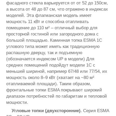
фасадного стекла варьируется от от 52 до 150см,
а высота от 48 до 87 см, что отражено в индексах
моделей. Эта флагманская модель имеет
мощность 11 кВт и способна отапливать
помещение до 110 м² – отличный выбор для
просторной гостиной или загородного дома с
большой площадью. Каминная топка ESMA 1C
углового типа может иметь как традиционную
распашную дверцу, так и подъемную
(обозначается индексом UP в модели) Для
средних помещений подойдут модели 1C с
меньшей шириной, например 67/48 или 77/54, их
мощность около 8–9 кВт (хватает на ~80 м²
отапливаемой площади). Таким образом,
фронтальные топки ESMA покрывают широкий
диапазон потребностей по габаритам и тепловой
мощности.
Угловые топки (двухсторонние).
Серия ESMA