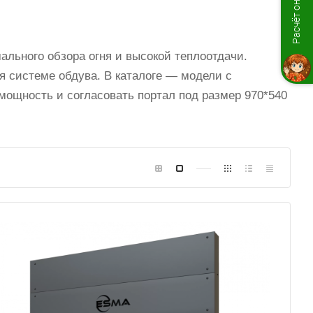
Расчёт онлайн
льного обзора огня и высокой теплоотдачи.
я системе обдува. В каталоге — модели с
ощность и согласовать портал под размер 970*540