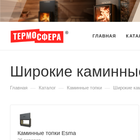
ГЛАВНАЯ
КАТА
Широкие каминные
—
—
—
Главная
Каталог
Каминные топки
Широкие кам
Каминные топки Esma