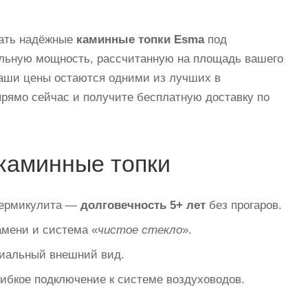
рать надёжные
каминные топки Esma
под
альную мощность, рассчитанную на площадь вашего
наши цены остаются одними из лучших в
прямо сейчас и получите бесплатную доставку по
каминные топки
/вермикулита —
долговечность 5+ лет
без прогаров.
мени и система «
чистое стекло
».
миальный внешний вид.
гибкое подключение к системе воздуховодов.