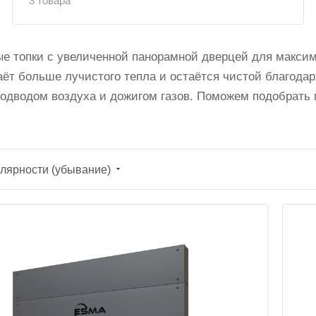
3 товара
е топки с увеличенной панорамной дверцей для максима
ёт больше лучистого тепла и остаётся чистой благодар
дводом воздуха и дожигом газов. Поможем подобрать м
лярности (убывание)