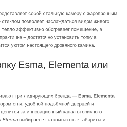
представляет собой стальную камеру с жаропрочным
со стеклом позволяет наслаждаться видом живого
й, тепло эффективно обогревает помещение, а
практична – достаточно установить топку в
ится уютом настоящего дровяного камина.
опку Esma, Elementa или
авнивают три лидирующих бренда —
Esma
,
Elementa
ором огня, удобной подъёмной дверцей и
ценится за инновационный канал вторичного
а Eterma
выбирается за компактные габариты и