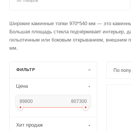
36 товаров
Широкие каминные топки 970*540 мм — это каминны
Большая площадь стекла подчёркивает интерьер, да
гильотинным или боковым открыванием, внешним по
мм.
ФИЛЬТР
По попу
Цена
Хит продаж