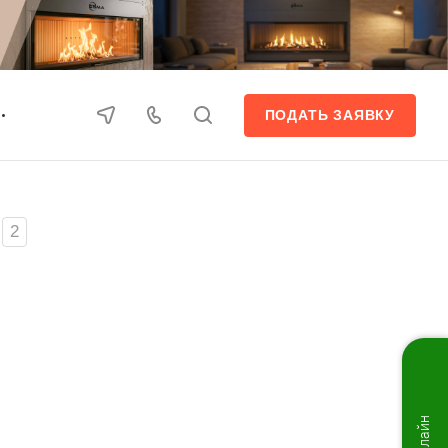
ПОДАТЬ ЗАЯВКУ
2