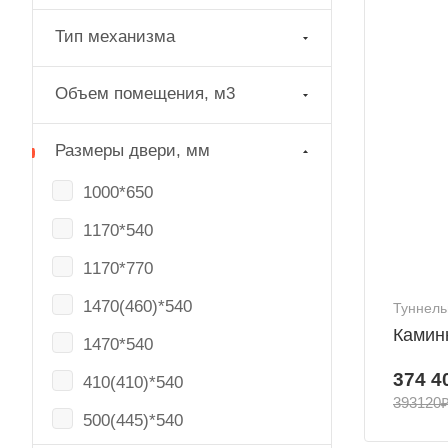
Тип механизма
Объем помещения, м3
Размеры двери, мм
1000*650
1170*540
1170*770
1470(460)*540
Туннель
Камин
1470*540
374 4
410(410)*540
393120
500(445)*540