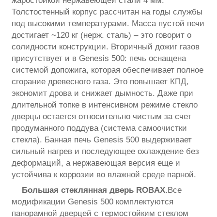
жаростойкой нержавеющей стали 4 мм.
Толстостенный корпус рассчитан на годы службы
под высокими температурами. Масса пустой печи
достигает ~120 кг (нерж. сталь) – это говорит о
солидности конструкции. Вторичный дожиг газов
присутствует и в Genesis 500: печь оснащена
системой допожига, которая обеспечивает полное
сгорание древесного газа. Это повышает КПД,
экономит дрова и снижает дымность. Даже при
длительной топке в интенсивном режиме стекло
дверцы остается относительно чистым за счет
продуманного поддува (система самоочистки
стекла). Банная печь Genesis 500 выдерживает
сильный нагрев и последующее охлаждение без
деформаций, а нержавеющая версия еще и
устойчива к коррозии во влажной среде парной.
Большая стеклянная дверь ROBAX.
Все
модификации Genesis 500 комплектуются
панорамной дверцей с термостойким стеклом