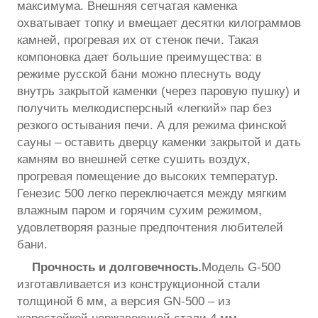
максимума. Внешняя сетчатая каменка
охватывает топку и вмещает десятки килограммов
камней, прогревая их от стенок печи. Такая
компоновка дает большие преимущества: в
режиме русской бани можно плеснуть воду
внутрь закрытой каменки (через паровую пушку) и
получить мелкодисперсный «легкий» пар без
резкого остывания печи. А для режима финской
сауны – оставить дверцу каменки закрытой и дать
камням во внешней сетке сушить воздух,
прогревая помещение до высоких температур.
Генезис 500 легко переключается между мягким
влажным паром и горячим сухим режимом,
удовлетворяя разные предпочтения любителей
бани.
Прочность и долговечность.
Модель G-500
изготавливается из конструкционной стали
толщиной 6 мм, а версия GN-500 – из