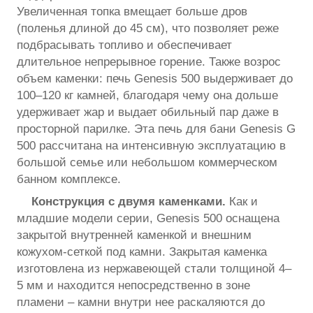
Увеличенная топка вмещает больше дров
(поленья длиной до 45 см), что позволяет реже
подбрасывать топливо и обеспечивает
длительное непрерывное горение. Также возрос
объем каменки: печь Genesis 500 выдерживает до
100–120 кг камней, благодаря чему она дольше
удерживает жар и выдает обильный пар даже в
просторной парилке. Эта печь для бани Genesis G
500 рассчитана на интенсивную эксплуатацию в
большой семье или небольшом коммерческом
банном комплексе.
Конструкция с двумя каменками.
Как и
младшие модели серии, Genesis 500 оснащена
закрытой внутренней каменкой и внешним
кожухом-сеткой под камни. Закрытая каменка
изготовлена из нержавеющей стали толщиной 4–
5 мм и находится непосредственно в зоне
пламени – камни внутри нее раскаляются до