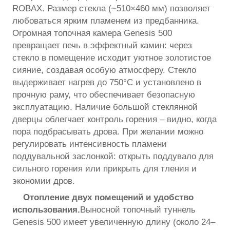
ROBAX. Размер стекла (~510×460 мм) позволяет
любоваться ярким пламенем из предбанника.
Огромная топочная камера Genesis 500
превращает печь в эффектный камин: через
стекло в помещение исходит уютное золотистое
сияние, создавая особую атмосферу. Стекло
выдерживает нагрев до 750°C и установлено в
прочную раму, что обеспечивает безопасную
эксплуатацию. Наличие большой стеклянной
дверцы облегчает контроль горения – видно, когда
пора подбрасывать дрова. При желании можно
регулировать интенсивность пламени
поддувальной заслонкой: открыть поддувало для
сильного горения или прикрыть для тления и
экономии дров.
Отопление двух помещений и удобство
использования.
Выносной топочный туннель
Genesis 500 имеет увеличенную длину (около 24–