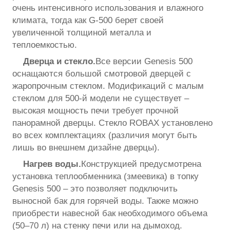
очень интенсивного использования и влажного
климата, тогда как G-500 берет своей
увеличенной толщиной металла и
теплоемкостью.
Дверца и стекло.
Все версии Genesis 500
оснащаются большой смотровой дверцей с
жаропрочным стеклом. Модификаций с малым
стеклом для 500-й модели не существует –
высокая мощность печи требует прочной
панорамной дверцы. Стекло ROBAX установлено
во всех комплектациях (различия могут быть
лишь во внешнем дизайне дверцы).
Нагрев воды.
Конструкцией предусмотрена
установка теплообменника (змеевика) в топку
Genesis 500 – это позволяет подключить
выносной бак для горячей воды. Также можно
приобрести навесной бак необходимого объема
(50–70 л) на стенку печи или на дымоход.