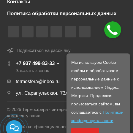
Контакты
Политика обработки персональных данных
Подписаться на рассылку
Мы используем Cookie-
+7 937 499-83-33
Заказать звонок
файлы и обрабатываем
персональные данные с
termosfera@inbox.ru
использованием Яндекс
ул. Сарапульская, 73А
Метрики. Продолжая
пользоваться сайтом, вы
© 2026 Термосфера - интернет магазин печей и
соглашаетесь с
Политикой
комплектующих
конфиденциальности
.
Политика конфиденциальности