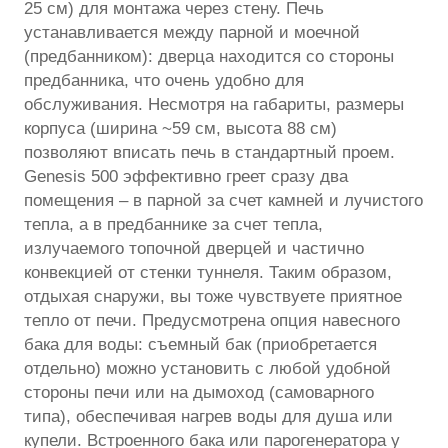
25 см) для монтажа через стену. Печь
устанавливается между парной и моечной
(предбанником): дверца находится со стороны
предбанника, что очень удобно для
обслуживания. Несмотря на габариты, размеры
корпуса (ширина ~59 см, высота 88 см)
позволяют вписать печь в стандартный проем.
Genesis 500 эффективно греет сразу два
помещения – в парной за счет камней и лучистого
тепла, а в предбаннике за счет тепла,
излучаемого топочной дверцей и частично
конвекцией от стенки туннеля. Таким образом,
отдыхая снаружи, вы тоже чувствуете приятное
тепло от печи. Предусмотрена опция навесного
бака для воды: съемный бак (приобретается
отдельно) можно установить с любой удобной
стороны печи или на дымоход (самоварного
типа), обеспечивая нагрев воды для душа или
купели. Встроенного бака или парогенератора у