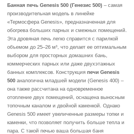
Банная печь Genesis 500 (Генезис 500)
– самая
производительная модель в линейке
«Термосфера Genesis», предназначенная для
обогрева больших парных и смежных помещений.
Эта дровяная печь легко справится с парилкой
объемом до 25–26 м³, что делает ее оптимальным
выбором для просторных домашних бань,
коммерческих парных или даже двухэтажных
банных комплексов. Конструкция
печи Genesis
500
аналогична младшей модели (Genesis 400) –
она также рассчитана на одновременное
отопление двух помещений, оснащена выносным
топочным каналом и двойной каменкой. Однако
Genesis 500 имеет увеличенные размеры топки и
каменки, что позволяет получить больше тепла и
пара. С такой печью ваша большая баня