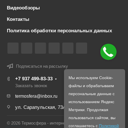
Видеообзоры
Контакты
Политика обработки персональных данных
Подписаться на рассылку
Мы используем Cookie-
+7 937 499-83-33
файлы и обрабатываем
Заказать звонок
персональные данные с
termosfera@inbox.ru
использованием Яндекс
ул. Сарапульская, 73А
Метрики. Продолжая
пользоваться сайтом, вы
© 2026 Термосфера - интернет магазин печей и
соглашаетесь с
Политикой