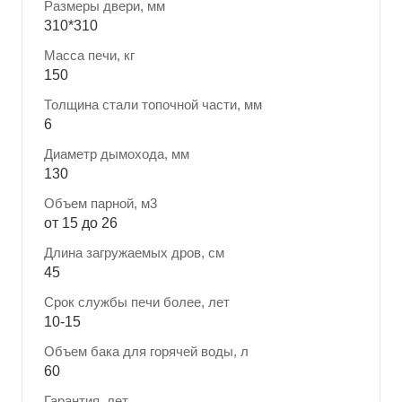
Размеры двери, мм
310*310
Масса печи, кг
150
Толщина стали топочной части, мм
6
Диаметр дымохода, мм
130
Объем парной, м3
от 15 до 26
Длина загружаемых дров, см
45
Срок службы печи более, лет
10-15
Объем бака для горячей воды, л
60
Гарантия, лет