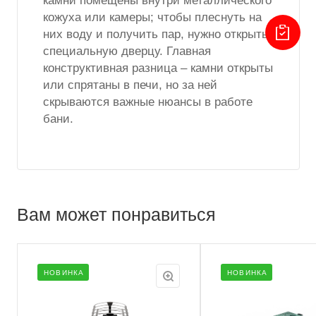
камни помещены внутри металлического
кожуха или камеры; чтобы плеснуть на
них воду и получить пар, нужно открыть
специальную дверцу. Главная
конструктивная разница – камни открыты
или спрятаны в печи, но за ней
скрываются важные нюансы в работе
бани.
Вам может понравиться
НОВИНКА
НОВИНКА