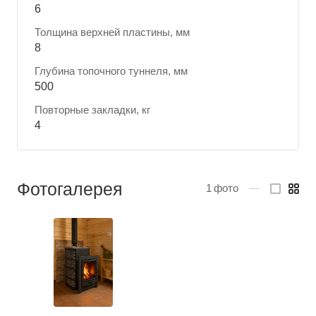
6
Толщина верхней пластины, мм
8
Глубина топочного туннеля, мм
500
Повторные закладки, кг
4
Фотогалерея
1
фото
—