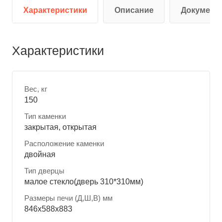
Характеристики
Описание
Документ
Характеристики
Вес, кг
150
Тип каменки
закрытая, открытая
Расположение каменки
двойная
Тип дверцы
малое стекло(дверь 310*310мм)
Размеры печи (Д,Ш,В) мм
846х588х883