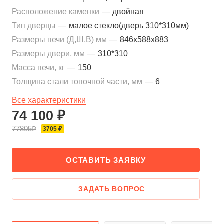
Расположение каменки
—
двойная
Тип дверцы
—
малое стекло(дверь 310*310мм)
Размеры печи (Д,Ш,В) мм
—
846х588х883
Размеры двери, мм
—
310*310
Масса печи, кг
—
150
Толщина стали топочной части, мм
—
6
Все характеристики
74 100 ₽
77805₽
3705 ₽
ОСТАВИТЬ ЗАЯВКУ
ЗАДАТЬ ВОПРОС