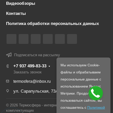
Видеообзоры
Контакты
Политика обработки персональных данных
Подписаться на рассылку
Мы используем Cookie-
+7 937 499-83-33
Заказать звонок
файлы и обрабатываем
персональные данные с
termosfera@inbox.ru
использованием Яндекс
ул. Сарапульская, 73А
Метрики. Продолжая
пользоваться сайтом, вы
© 2026 Термосфера - интернет магазин печей и
соглашаетесь с
Политикой
комплектующих