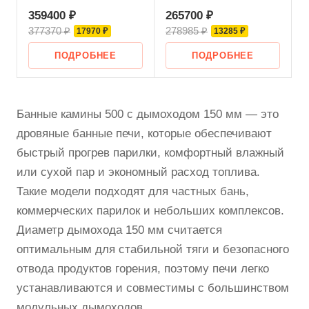
359400 ₽
265700 ₽
377370 ₽
278985 ₽
17970 ₽
13285 ₽
ПОДРОБНЕЕ
ПОДРОБНЕЕ
Банные камины 500 с дымоходом 150 мм — это
дровяные банные печи, которые обеспечивают
быстрый прогрев парилки, комфортный влажный
или сухой пар и экономный расход топлива.
Такие модели подходят для частных бань,
коммерческих парилок и небольших комплексов.
Диаметр дымохода 150 мм считается
оптимальным для стабильной тяги и безопасного
отвода продуктов горения, поэтому печи легко
устанавливаются и совместимы с большинством
модульных дымоходов.