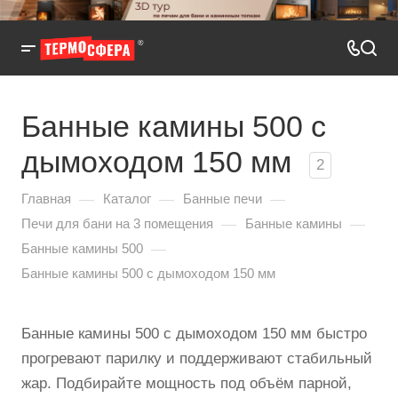
Банные камины 500 с
дымоходом 150 мм
2
—
—
—
Главная
Каталог
Банные печи
—
—
Печи для бани на 3 помещения
Банные камины
—
Банные камины 500
Банные камины 500 с дымоходом 150 мм
Банные камины 500 с дымоходом 150 мм быстро
прогревают парилку и поддерживают стабильный
жар. Подбирайте мощность под объём парной,