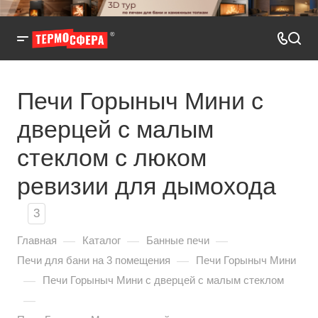
Печи Горыныч Мини с
дверцей с малым
стеклом с люком
ревизии для дымохода
3
—
—
—
Главная
Каталог
Банные печи
—
Печи для бани на 3 помещения
Печи Горыныч Мини
—
Печи Горыныч Мини с дверцей с малым стеклом
—