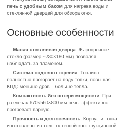
печь с удобным баком
для нагрева воды и
стеклянной дверцей для обзора огня.
Основные особенности
Малая стеклянная дверца.
Жаропрочное
стекло (размер ~230×180 мм) позволяя
наблюдать за пламенем.
Система подового горения.
Топливо
полностью прогорает на поду топки, повышая
КПД: меньше дров – больше тепла.
Компактность без потери мощности.
При
размерах 670×560×800 мм печь эффективно
прогревает парную.
Прочность и долговечность.
Корпус и топка
изготовлены из толстостенной конструкционной