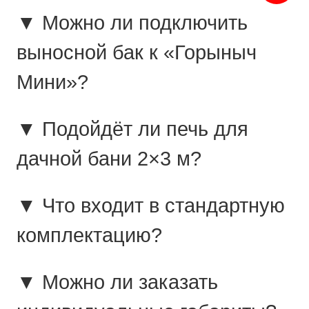
▼ Можно ли подключить
выносной бак к «Горыныч
Мини»?
▼ Подойдёт ли печь для
дачной бани 2×3 м?
▼ Что входит в стандартную
комплектацию?
▼ Можно ли заказать