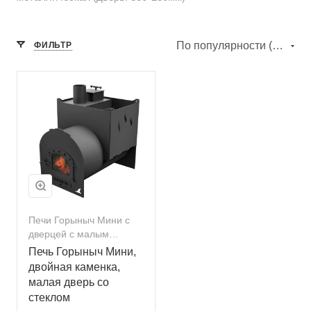
По популярности (убывание)
ФИЛЬТР
Печи Горыныч Мини с
дверцей с малым
стеклом
Печь Горыныч Мини,
двойная каменка,
малая дверь со
стеклом