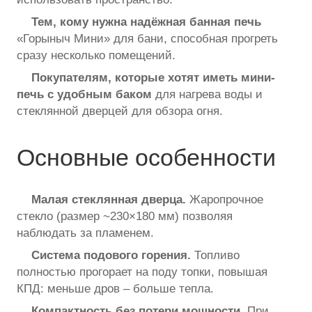
Тем, кому нужна надёжная банная печь
«Горыныч Мини» для бани, способная прогреть
сразу несколько помещений.
Покупателям, которые хотят иметь мини-
печь с удобным баком
для нагрева воды и
стеклянной дверцей для обзора огня.
Основные особенности
Малая стеклянная дверца.
Жаропрочное
стекло (размер ~230×180 мм) позволяя
наблюдать за пламенем.
Система подового горения.
Топливо
полностью прогорает на поду топки, повышая
КПД: меньше дров – больше тепла.
Компактность без потери мощности.
При