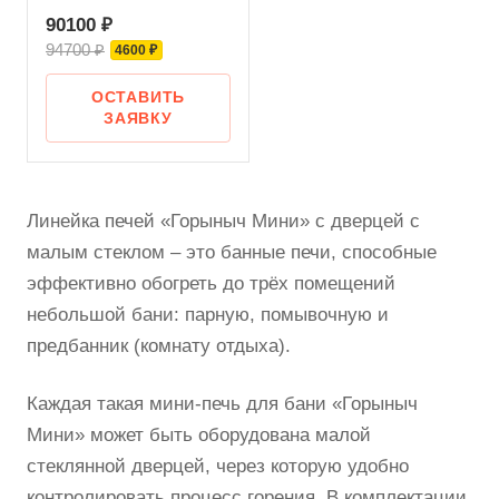
90100 ₽
94700 ₽
4600 ₽
ОСТАВИТЬ
ЗАЯВКУ
Линейка печей «Горыныч Мини» с дверцей с
малым стеклом – это банные печи, способные
эффективно обогреть до трёх помещений
небольшой бани: парную, помывочную и
предбанник (комнату отдыха).
Каждая такая мини-печь для бани «Горыныч
Мини» может быть оборудована малой
стеклянной дверцей, через которую удобно
контролировать процесс горения. В комплектации