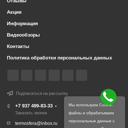
Отзывы
Акции
Информация
Видеообзоры
Контакты
Политика обработки персональных данных
Подписаться на рассылку
Мы используем Cookie-
+7 937 499-83-33
Заказать звонок
файлы и обрабатываем
персональные данные с
termosfera@inbox.ru