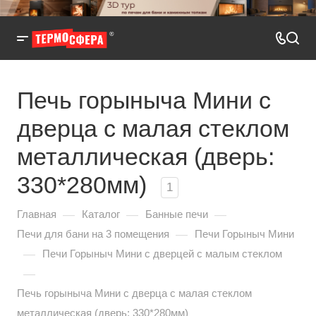
Печь горыныча Мини с
дверца с малая стеклом
металлическая (дверь:
330*280мм)
1
—
—
—
Главная
Каталог
Банные печи
—
Печи для бани на 3 помещения
Печи Горыныч Мини
—
Печи Горыныч Мини с дверцей с малым стеклом
—
Печь горыныча Мини с дверца с малая стеклом
металлическая (дверь: 330*280мм)