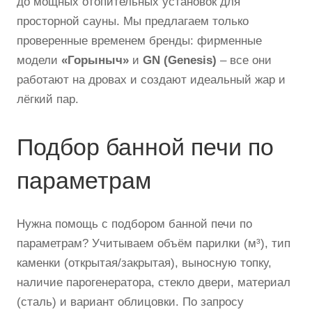
до мощных отопительных установок для
просторной сауны. Мы предлагаем только
проверенные временем бренды: фирменные
модели
«Горыныч»
и
GN (Genesis)
– все они
работают на дровах и создают идеальный жар и
лёгкий пар.
Подбор банной печи по
параметрам
Нужна помощь с подбором банной печи по
параметрам? Учитываем объём парилки (м³), тип
каменки (открытая/закрытая), выносную топку,
наличие парогенератора, стекло двери, материал
(сталь) и вариант облицовки. По запросу