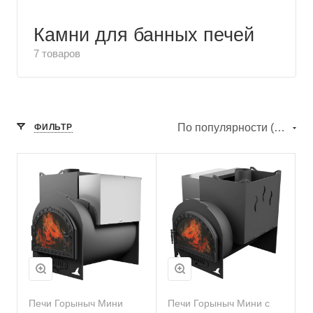
Камни для банных печей
7 товаров
По популярности (убывание)
ФИЛЬТР
Печи Горыныч Мини
Печи Горыныч Мини с