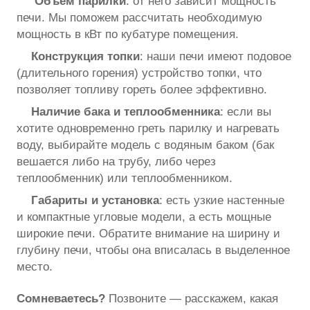
Объём парилки
: от него зависит мощность
печи. Мы поможем рассчитать необходимую
мощность в кВт по кубатуре помещения.
Конструкция топки
: наши печи имеют подовое
(длительного горения) устройство топки, что
позволяет топливу гореть более эффективно.
Наличие бака и теплообменника
: если вы
хотите одновременно греть парилку и нагревать
воду, выбирайте модель с водяным баком (бак
вешается либо на трубу, либо через
теплообменник) или теплообменником.
Габариты и установка
: есть узкие настенные
и компактные угловые модели, а есть мощные
широкие печи. Обратите внимание на ширину и
глубину печи, чтобы она вписалась в выделенное
место.
Сомневаетесь?
Позвоните — расскажем, какая