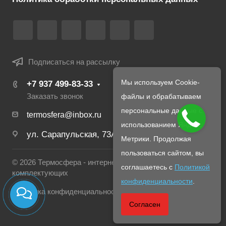
Подписаться на рассылку
Мы используем Cookie-
+7 937 499-83-33
Заказать звонок
файлы и обрабатываем
персональные данные с
termosfera@inbox.ru
использованием Яндекс
ул. Сарапульская, 73А
Метрики. Продолжая
пользоваться сайтом, вы
© 2026 Термосфера - интернет магазин печей и
соглашаетесь с
Политикой
комплектующих
конфиденциальности
.
Политика конфиденциальности
Согласен