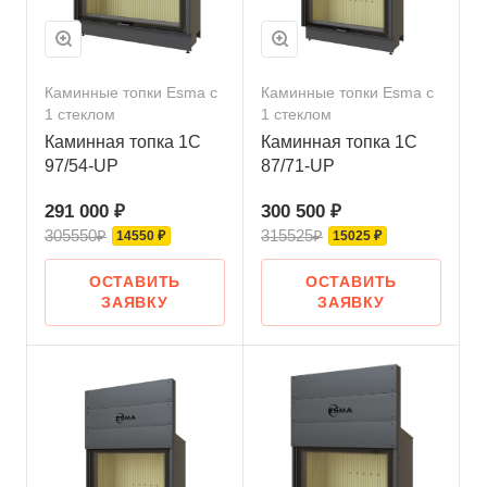
Каминные топки Esma с
Каминные топки Esma с
1 стеклом
1 стеклом
Каминная топка 1C
Каминная топка 1C
97/54-UP
87/71-UP
291 000 ₽
300 500 ₽
305550₽
315525₽
14550 ₽
15025 ₽
ОСТАВИТЬ
ОСТАВИТЬ
ЗАЯВКУ
ЗАЯВКУ