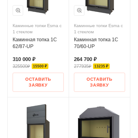
Каминные топки Esma с
Каминные топки Esma с
1 стеклом
1 стеклом
Каминная топка 1С
Каминная топка 1С
62/87-UP
70/60-UP
310 000 ₽
264 700 ₽
325500₽
277935₽
15500 ₽
13235 ₽
ОСТАВИТЬ
ОСТАВИТЬ
ЗАЯВКУ
ЗАЯВКУ