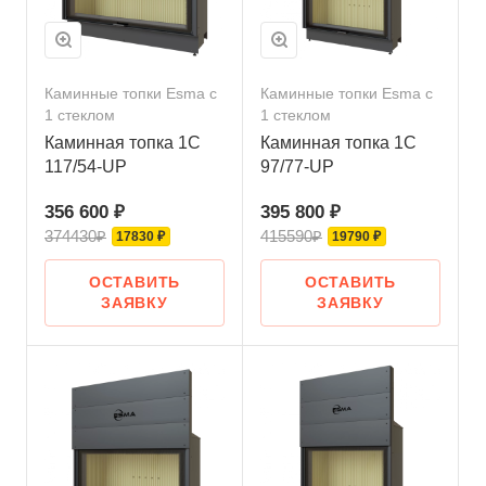
Каминные топки Esma с
Каминные топки Esma с
1 стеклом
1 стеклом
Каминная топка 1C
Каминная топка 1C
117/54-UP
97/77-UP
356 600 ₽
395 800 ₽
374430₽
415590₽
17830 ₽
19790 ₽
ОСТАВИТЬ
ОСТАВИТЬ
ЗАЯВКУ
ЗАЯВКУ