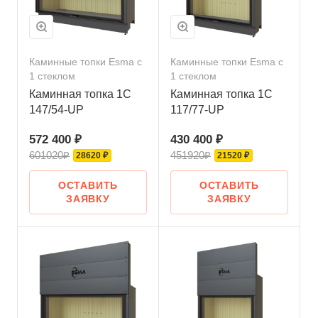
Каминные топки Esma с
Каминные топки Esma с
1 стеклом
1 стеклом
Каминная топка 1C
Каминная топка 1C
147/54-UP
117/77-UP
572 400 ₽
430 400 ₽
601020₽
451920₽
28620 ₽
21520 ₽
ОСТАВИТЬ
ОСТАВИТЬ
ЗАЯВКУ
ЗАЯВКУ