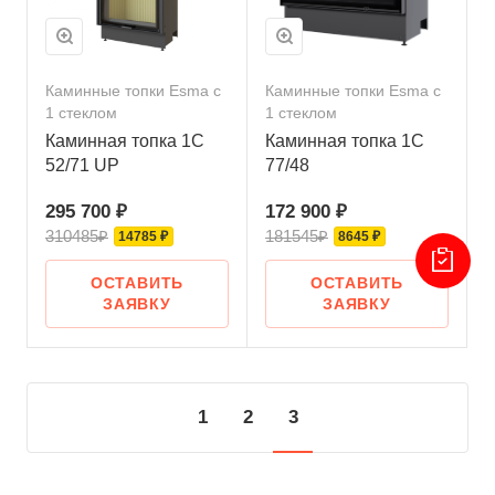
Каминные топки Esma с
Каминные топки Esma с
1 стеклом
1 стеклом
Каминная топка 1С
Каминная топка 1С
52/71 UP
77/48
295 700 ₽
172 900 ₽
310485₽
181545₽
14785 ₽
8645 ₽
ОСТАВИТЬ
ОСТАВИТЬ
ЗАЯВКУ
ЗАЯВКУ
1
2
3