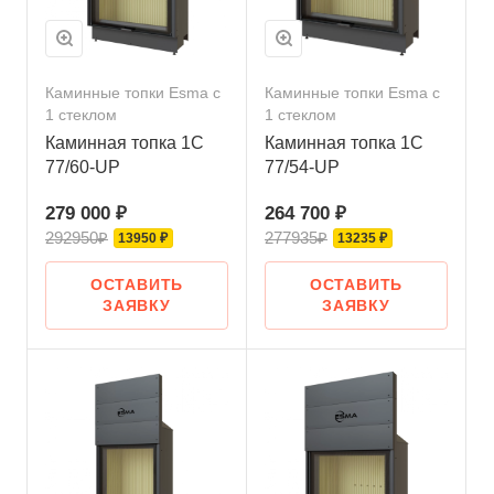
Каминные топки Esma с
Каминные топки Esma с
1 стеклом
1 стеклом
Каминная топка 1C
Каминная топка 1C
77/60-UP
77/54-UP
279 000 ₽
264 700 ₽
292950₽
277935₽
13950 ₽
13235 ₽
ОСТАВИТЬ
ОСТАВИТЬ
ЗАЯВКУ
ЗАЯВКУ