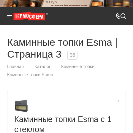
Каминные топки Esma |
Страница 3
36
—
—
—
Главная
Каталог
Каминные топки
Каминные топки Esma
Каминные топки Esma с 1
стеклом