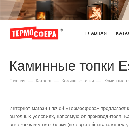
ГЛАВНАЯ
КАТА
Каминные топки E
—
—
—
Главная
Каталог
Каминные топки
Каминные т
Интернет-магазин печей «Термосфера» предлагает 
выгодных условиях, напрямую от производителя. К
высокое качество сборки (из европейских комплект