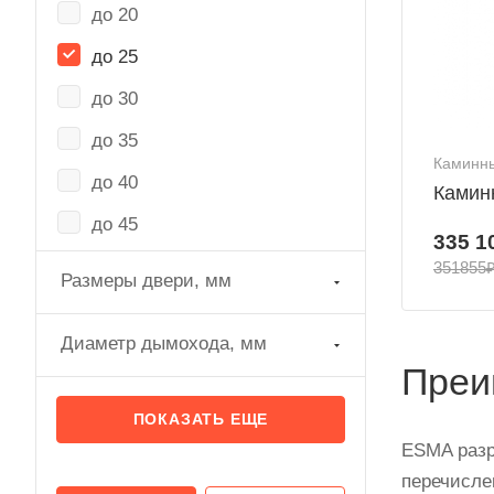
до 20
до 25
до 30
до 35
Каминны
до 40
Каминн
до 45
335 1
351855
Размеры двери, мм
Диаметр дымохода, мм
Преи
ПОКАЗАТЬ ЕЩЕ
ESMA разр
перечисле