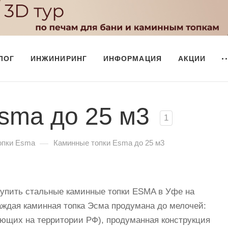
ЛОГ
ИНЖИНИРИНГ
ИНФОРМАЦИЯ
АКЦИИ
sma до 25 м3
1
—
опки Esma
Каминные топки Esma до 25 м3
купить стальные каминные топки ESMA в Уфе на
аждая каминная топка Эсма продумана до мелочей:
ующих на территории РФ), продуманная конструкция