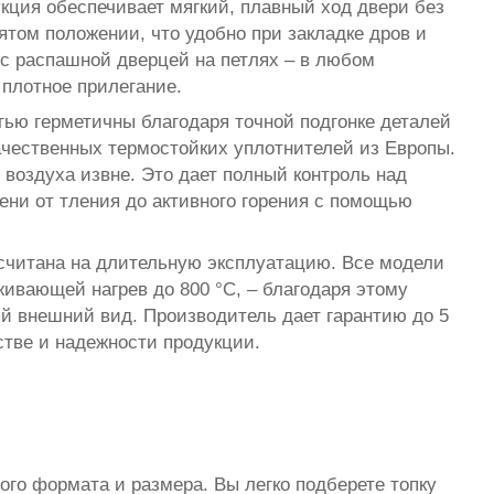
кция обеспечивает мягкий, плавный ход двери без
ятом положении, что удобно при закладке дров и
с распашной дверцей на петлях – в любом
плотное прилегание.
ью герметичны благодаря точной подгонке деталей
ачественных термостойких уплотнителей из Европы.
воздуха извне. Это дает полный контроль над
ени от тления до активного горения с помощью
читана на длительную эксплуатацию. Все модели
ивающей нагрев до 800 °С, – благодаря этому
ый внешний вид. Производитель дает гарантию до 5
стве и надежности продукции.
го формата и размера. Вы легко подберете топку