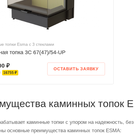
е топки Esma с 3 стеклами
ая топка 3С 67(47)/54-UP
00 ₽
ОСТАВИТЬ ЗАЯВКУ
₽
16755 ₽
мущества каминных топок 
абатывает каминные топки с упором на надежность, без
ны основные преимущества каминных топок ESMA: