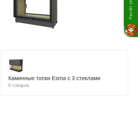
Расчёт онлайн
Каминные топки Esma с 3 стеклами
6 товаров