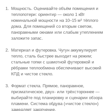
Мощность. Оценивайте объём помещения и
теплопотери: ориентир — около 1 кВт
номинальной мощности на 10–15 м² тёплого
дома. Для помещений со вторым светом,
панорамными окнами или слабым утеплением
заложите запас.
Материал и футеровка. Чугун аккумулирует
тепло, сталь быстрее выходит на режим;
стальные топки с шамотной футеровкой и
рёбрами теплообмена обеспечивают высокий
КПД и чистое стекло.
Формат стекла. Прямое, панорамное,
призматическое, двух- или трёхстороннее —
выбирайте под планировку и сценарии обзора
пламени. Система обдува («чистое стекло»)
замедляет закопчение.