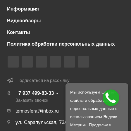
Информация
Видеообзоры
Контакты
Политика обработки персональных данных
Подписаться на рассылку
Мы используем Cookie-
+7 937 499-83-33
Заказать звонок
файлы и обрабатываем
персональные данные с
termosfera@inbox.ru
использованием Яндекс
ул. Сарапульская, 73А
Метрики. Продолжая