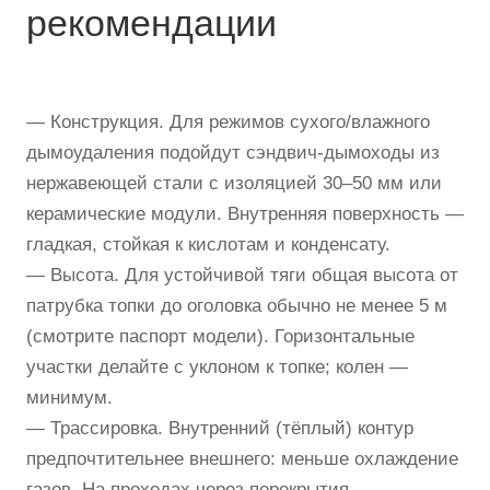
рекомендации
— Конструкция. Для режимов сухого/влажного
дымоудаления подойдут сэндвич-дымоходы из
нержавеющей стали с изоляцией 30–50 мм или
керамические модули. Внутренняя поверхность —
гладкая, стойкая к кислотам и конденсату.
— Высота. Для устойчивой тяги общая высота от
патрубка топки до оголовка обычно не менее 5 м
(смотрите паспорт модели). Горизонтальные
участки делайте с уклоном к топке; колен —
минимум.
— Трассировка. Внутренний (тёплый) контур
предпочтительнее внешнего: меньше охлаждение
газов. На проходах через перекрытия —