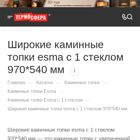
Широкие каминные
топки esma с 1 стеклом
970*540 мм
1
—
—
—
Главная
Каталог
Каминные топки
—
Каминные топки Esma
—
Каминные топки Esma с 1 стеклом
Широкие каминные топки esma с 1 стеклом 970*540 мм
Широкие каминные топки esma с 1 стеклом
970*540 мм — это каминные топки с увеличенной