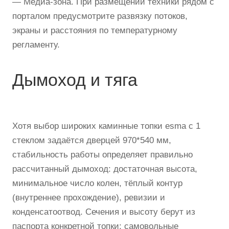
— Медиа-зона. При размещении техники рядом с
порталом предусмотрите развязку потоков,
экраны и расстояния по температурному
регламенту.
Дымоход и тяга
Хотя выбор широких каминные топки esma с 1
стеклом задаётся дверцей 970*540 мм,
стабильность работы определяет правильно
рассчитанный дымоход: достаточная высота,
минимальное число колен, тёплый контур
(внутреннее прохождение), ревизии и
конденсатоотвод. Сечения и высоту берут из
паспорта конкретной топки; самовольные