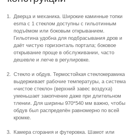
Дверца и механика. Широкие каминные топки
esma с 1 стеклом доступны с гильотинным
подъёмом или боковым открыванием.
Гильотина удобна для подбрасывания дров и
даёт чистую горизонталь портала; боковое
открывание проще в обслуживании, часто
дешевле и легче в регулировке.
Стекло и обдув. Термостойкая стеклокерамика
выдерживает рабочие температуры, а система
«чистое стекло» (верхний завес воздуха)
уменьшает закопчение даже при длительном
тлении. Для ширины 970*540 мм важно, чтобы
обдув был распределён равномерно по всей
кромке.
Камера сгорания и футеровка. Шамот или