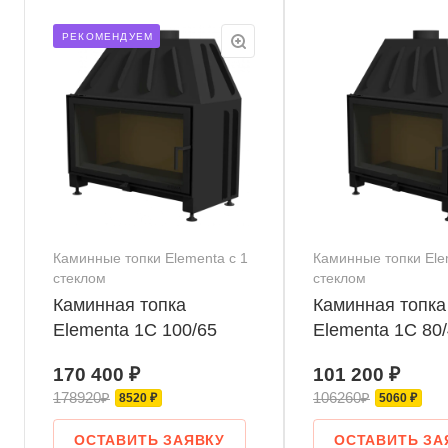
РЕКОМЕНДУЕМ
Каминные топки Elementa с 1
Каминные топки Ele
стеклом
стеклом
Каминная топка
Каминная топка
Elementa 1С 100/65
Elementa 1С 80
170 400 ₽
101 200 ₽
178920₽
106260₽
8520 ₽
5060 ₽
ОСТАВИТЬ ЗАЯВКУ
ОСТАВИТЬ ЗА