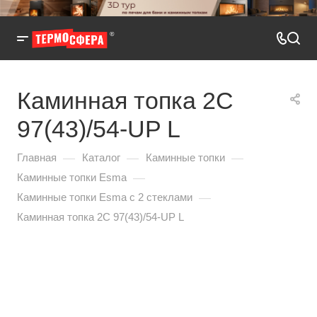
Каминная топка 2С
97(43)/54-UP L
—
—
—
Главная
Каталог
Каминные топки
—
Каминные топки Esma
—
Каминные топки Esma с 2 стеклами
Каминная топка 2С 97(43)/54-UP L