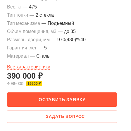
Вес, кг
—
475
Тип топки
—
2 стекла
Тип механизма
—
Подъемный
Объем помещения, м3
—
до 35
Размеры двери, мм
—
970(430)*540
Гарантия, лет
—
5
Материал
—
Сталь
Все характеристики
390 000 ₽
409500₽
19500 ₽
ОСТАВИТЬ ЗАЯВКУ
ЗАДАТЬ ВОПРОС