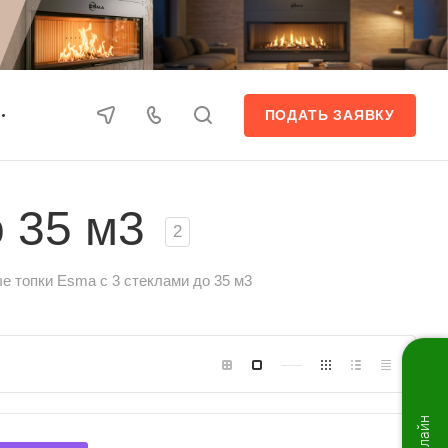
ПОДАТЬ ЗАЯВКУ
 35 м3
2
е топки Esma с 3 стеклами до 35 м3