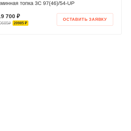
минная топка 3С 97(46)/54-UP
19 700 ₽
ОСТАВИТЬ ЗАЯВКУ
0685₽
20985 ₽