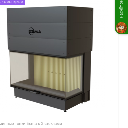
Расчёт онлайн
ЕКОМЕНДУЕМ
минные топки Esma с 3 стеклами