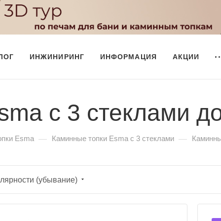
ЛОГ
ИНЖИНИРИНГ
ИНФОРМАЦИЯ
АКЦИИ
sma с 3 стеклами до
—
—
опки Esma
Каминные топки Esma с 3 стеклами
Каминны
лярности (убывание)