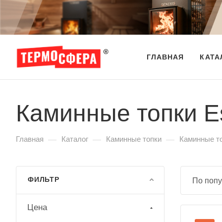
ГЛАВНАЯ
КАТА
Каминные топки E
—
—
—
Главная
Каталог
Каминные топки
Каминные т
ФИЛЬТР
По попу
Цена