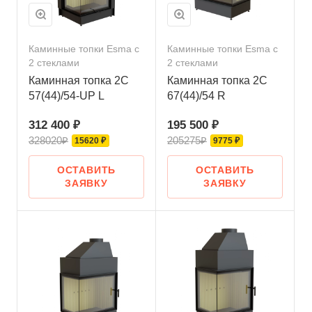
Каминные топки Esma с
Каминные топки Esma с
2 стеклами
2 стеклами
Каминная топка 2С
Каминная топка 2С
57(44)/54-UP L
67(44)/54 R
312 400 ₽
195 500 ₽
328020₽
205275₽
15620 ₽
9775 ₽
ОСТАВИТЬ
ОСТАВИТЬ
ЗАЯВКУ
ЗАЯВКУ