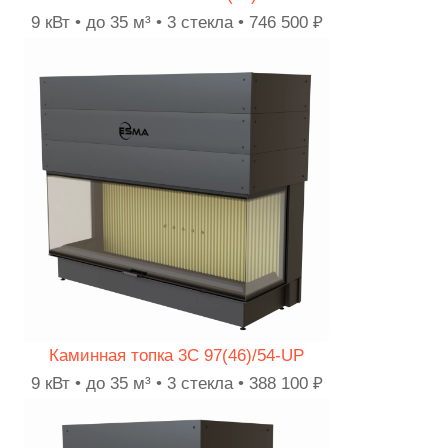
9 кВт •
до 35 м³
• 3 стекла • 746 500 ₽
Каминная топка 3C 97(46)/54-UP
9 кВт • до 35 м³ • 3 стекла • 388 100 ₽