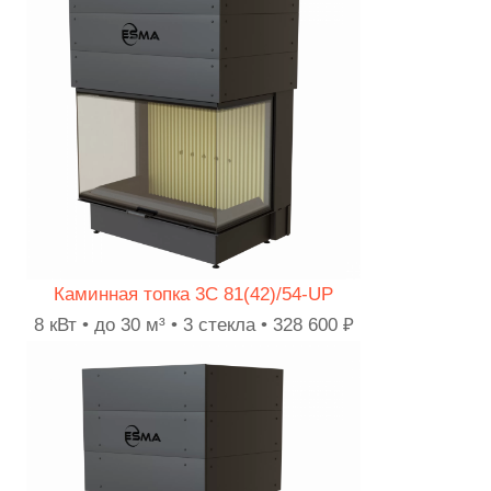
Каминная топка 3C 81(42)/54-UP
8 кВт • до 30 м³ • 3 стекла • 328 600 ₽