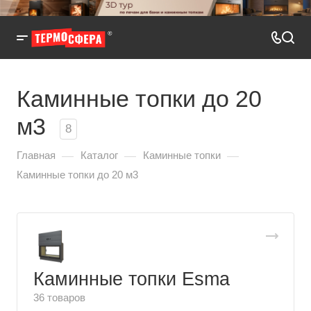
Каминные топки до 20
м3
8
—
—
—
Главная
Каталог
Каминные топки
Каминные топки до 20 м3
Каминные топки Esma
36 товаров