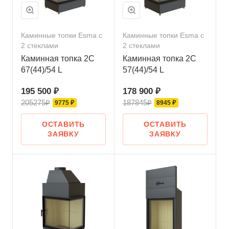
Каминные топки Esma с
Каминные топки Esma с
2 стеклами
2 стеклами
Каминная топка 2С
Каминная топка 2С
67(44)/54 L
57(44)/54 L
195 500 ₽
178 900 ₽
205275₽
187845₽
9775 ₽
8945 ₽
ОСТАВИТЬ
ОСТАВИТЬ
ЗАЯВКУ
ЗАЯВКУ