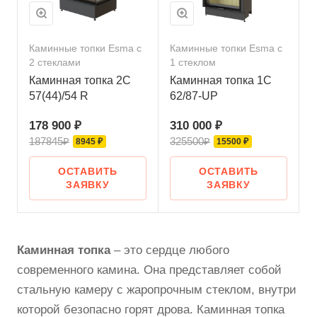
Каминные топки Esma с
Каминные топки Esma с
2 стеклами
1 стеклом
Каминная топка 2С
Каминная топка 1С
57(44)/54 R
62/87-UP
178 900 ₽
310 000 ₽
187845₽
325500₽
8945 ₽
15500 ₽
ОСТАВИТЬ
ОСТАВИТЬ
ЗАЯВКУ
ЗАЯВКУ
Каминная топка
– это сердце любого
современного камина. Она представляет собой
стальную камеру с жаропрочным стеклом, внутри
которой безопасно горят дрова. Каминная топка