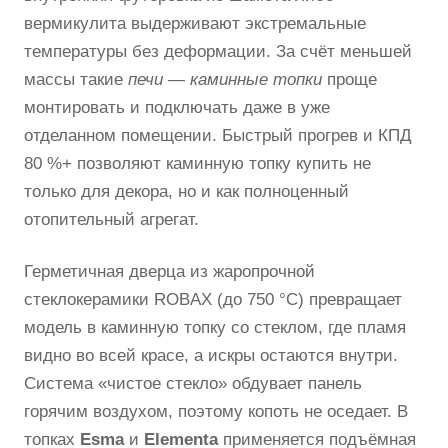
вермикулита выдерживают экстремальные
температуры без деформации. За счёт меньшей
массы такие
печи — каминные топки
проще
монтировать и подключать даже в уже
отделанном помещении. Быстрый прогрев и КПД
80 %+ позволяют каминную топку купить не
только для декора, но и как полноценный
отопительный агрегат.
Герметичная дверца из жаропрочной
стеклокерамики ROBAX (до 750 °C) превращает
модель в
каминную топку со стеклом, где пламя
видно во всей красе, а искры остаются внутри.
Система «чистое стекло» обдувает панель
горячим воздухом, поэтому копоть не оседает. В
топках
Esma
и
Elementa
применяется подъёмная