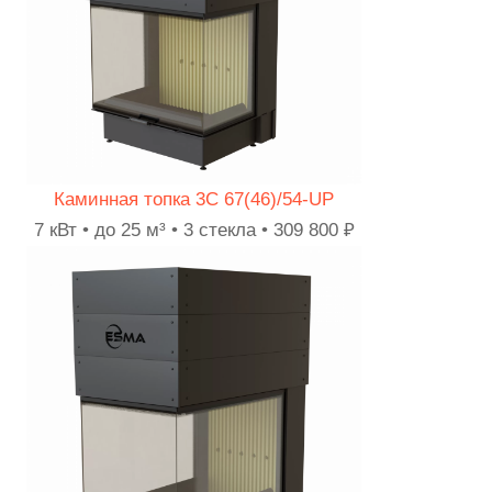
Каминная топка 3C 67(46)/54-UP
7 кВт • до 25 м³ • 3 стекла • 309 800 ₽