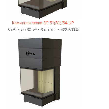
Каминная топка 3C 51(81)/54-UP
8 кВт • до 30 м³ • 3 стекла • 422 300 ₽