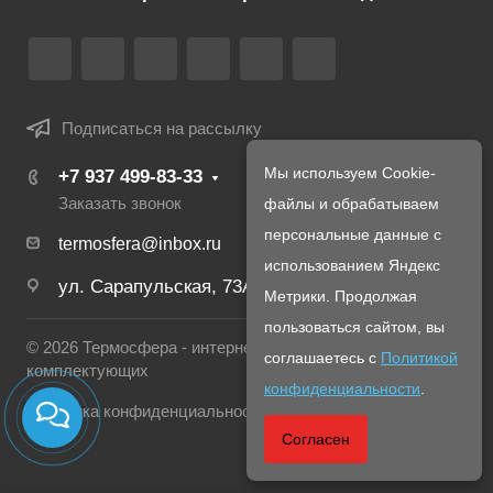
Подписаться на рассылку
Мы используем Cookie-
+7 937 499-83-33
Заказать звонок
файлы и обрабатываем
персональные данные с
termosfera@inbox.ru
использованием Яндекс
ул. Сарапульская, 73А
Метрики. Продолжая
пользоваться сайтом, вы
© 2026 Термосфера - интернет магазин печей и
соглашаетесь с
Политикой
комплектующих
конфиденциальности
.
Политика конфиденциальности
Согласен