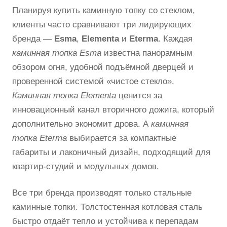
Планируя купить каминную топку со стеклом,
клиенты часто сравнивают три лидирующих
бренда —
Esma
,
Elementa
и
Eterma
. Каждая
каминная топка Esma
известна панорамным
обзором огня, удобной подъёмной дверцей и
проверенной системой «чистое стекло».
Каминная топка Elementa
ценится за
инновационный канал вторичного дожига, который
дополнительно экономит дрова. А
каминная
топка Eterma
выбирается за компактные
габариты и лаконичный дизайн, подходящий для
квартир-студий и модульных домов.
Все три бренда производят только стальные
каминные топки. Толстостенная котловая сталь
быстро отдаёт тепло и устойчива к перепадам