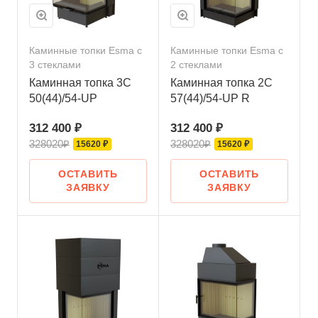
Каминные топки Esma с
Каминные топки Esma с
3 стеклами
2 стеклами
Каминная топка 3С
Каминная топка 2С
50(44)/54-UP
57(44)/54-UP R
312 400 ₽
312 400 ₽
328020₽
328020₽
15620 ₽
15620 ₽
ОСТАВИТЬ
ОСТАВИТЬ
ЗАЯВКУ
ЗАЯВКУ