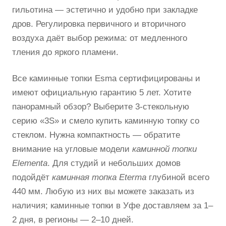
гильотина — эстетично и удобно при закладке
дров. Регулировка первичного и вторичного
воздуха даёт выбор режима: от медленного
тления до яркого пламени.
Все каминные топки Esma сертифицированы и
имеют официальную гарантию 5 лет. Хотите
панорамный обзор? Выберите 3-стекольную
серию «3S» и смело купить
каминную топку со
стеклом. Нужна компактность — обратите
внимание на угловые модели
каминной топки
Elementa
. Для студий и небольших домов
подойдёт
каминная топка Eterma
глубиной всего
440 мм. Любую из них вы можете заказать из
наличия; каминные топки в Уфе доставляем за 1–
2 дня, в регионы — 2–10 дней.