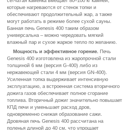
сетчатая каменка вмещает 80–100 кг камней,
которые нагреваются от стенок топки и
обеспечивают продолжительный жар, а также
могут работать в режиме более сухой сауны.
Банная печь Genesis 400 таким образом
универсальна – можно чередовать мягкий
влажный пар и сухое жаркое тепло по желанию.
Мощность и эффективное горение.
Печь
Genesis 400 изготовлена из жаропрочной стали
толщиной 6 мм (версия G-400) либо из
нержавеющей стали 4 мм (версия GN-400).
Усиленная топка выдерживает интенсивную
эксплуатацию, а встроенная система вторичного
дожига газов обеспечивает полное сгорание
топлива. Вторичный дожиг значительно повышает
КПД печи и уменьшает расход дров,
одновременно снижая образование сажи.
Дровяная печь Genesis 400 рассчитана на
поленья длиной до 40 см, что упрощает