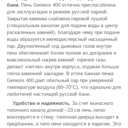
бани.
Печь Genesis 400 отлично приспособлена
для эксплуатации в режиме русской парной.
Закрытая каменка снабжена паровой пушкой
(специальным каналом для подачи воды в центр
раскаленных камней), благодаря чему при подаче
воды образуется мелкодисперсный насыщенный
пар. Двухколенный ход дымовых газов внутри
печи обеспечивает более полное их догорание и
максимальный нагрев камней: горячие газы
делают «петлю» внутри корпуса, отдавая больше
тепла каменной закладке. В итоге банная печка
Genesis 400 дает обильный пар при умеренной
температуре воздуха (60–70°C), что идеально для
любителей настоящей русской бани.
Удобство и надежность.
За счет выносного
топочного канала длиной ~23 см печь легко
монтируется в стену: топочная дверца выходит в
предбанник, а тело печи находится в парилке. Это