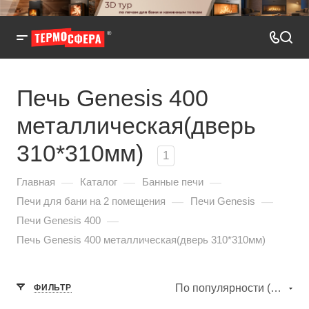
Печь Genesis 400
металлическая(дверь
310*310мм)
1
—
—
—
Главная
Каталог
Банные печи
—
—
Печи для бани на 2 помещения
Печи Genesis
—
Печи Genesis 400
Печь Genesis 400 металлическая(дверь 310*310мм)
По популярности (убывание)
ФИЛЬТР