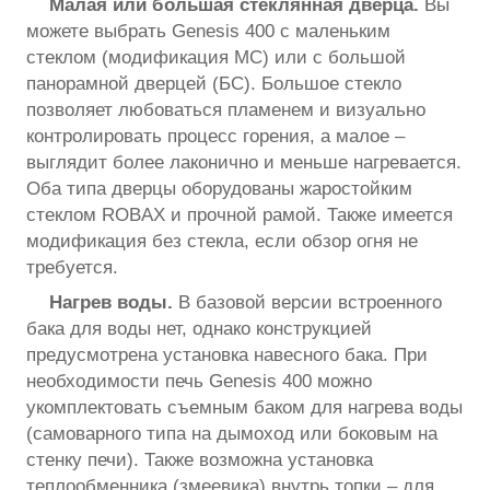
Малая или большая стеклянная дверца.
Вы
можете выбрать Genesis 400 с маленьким
стеклом (модификация МС) или с большой
панорамной дверцей (БС). Большое стекло
позволяет любоваться пламенем и визуально
контролировать процесс горения, а малое –
выглядит более лаконично и меньше нагревается.
Оба типа дверцы оборудованы жаростойким
стеклом ROBAX и прочной рамой. Также имеется
модификация без стекла, если обзор огня не
требуется.
Нагрев воды.
В базовой версии встроенного
бака для воды нет, однако конструкцией
предусмотрена установка навесного бака. При
необходимости печь Genesis 400 можно
укомплектовать съемным баком для нагрева воды
(самоварного типа на дымоход или боковым на
стенку печи). Также возможна установка
теплообменника (змеевика) внутрь топки – для