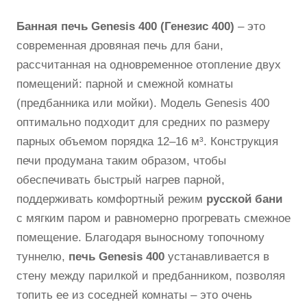
Банная печь Genesis 400 (Генезис 400)
– это
современная дровяная печь для бани,
рассчитанная на одновременное отопление двух
помещений: парной и смежной комнаты
(предбанника или мойки). Модель Genesis 400
оптимально подходит для средних по размеру
парных объемом порядка 12–16 м³. Конструкция
печи продумана таким образом, чтобы
обеспечивать быстрый нагрев парной,
поддерживать комфортный режим
русской бани
с мягким паром и равномерно прогревать смежное
помещение. Благодаря выносному топочному
туннелю,
печь Genesis 400
устанавливается в
стену между парилкой и предбанником, позволяя
топить ее из соседней комнаты – это очень