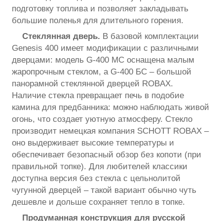
подготовку топлива и позволяет закладывать
большие поленья для длительного горения.
Стеклянная дверь.
В базовой комплектации
Genesis 400 имеет модификации с различными
дверцами: модель G-400 МС оснащена малым
жаропрочным стеклом, а G-400 БС – большой
панорамной стеклянной дверцей ROBAX.
Наличие стекла превращает печь в подобие
камина для предбанника: можно наблюдать живой
огонь, что создает уютную атмосферу. Стекло
производит немецкая компания SCHOTT ROBAX –
оно выдерживает высокие температуры и
обеспечивает безопасный обзор без копоти (при
правильной топке). Для любителей классики
доступна версия без стекла с цельнолитой
чугунной дверцей – такой вариант обычно чуть
дешевле и дольше сохраняет тепло в топке.
Продуманная конструкция для русской