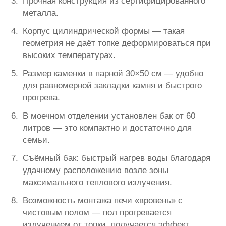
Прочная конструкция из сертифицированного
металла.
Корпус цилиндрической формы — такая
геометрия не даёт топке деформироваться при
высоких температурах.
Размер каменки в парной 30×50 см — удобно
для равномерной закладки камня и быстрого
прогрева.
В моечном отделении установлен бак от 60
литров — это компактно и достаточно для
семьи.
Съёмный бак: быстрый нагрев воды благодаря
удачному расположению возле зоны
максимального теплового излучения.
Возможность монтажа печи «вровень» с
чистовым полом — пол прогревается
излучением от топки, получается эффект