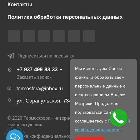
Контакты
Политика обработки персональных данных
Подписаться на рассылку
Мы используем Cookie-
+7 937 499-83-33
файлы и обрабатываем
Заказать звонок
персональные данные с
termosfera@inbox.ru
использованием Яндекс
ул. Сарапульская, 73А
Метрики. Продолжая
пользоваться сайтом, вы
© 2026 Термосфера - интернет магазин печей и
соглашаетесь с
Политикой
комплектующих
конфиденциальности
.
Политика конфиденциальности