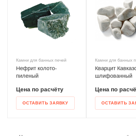
Камни для банных печей
Камни для банных 
Нефрит колото-
Кварцит Кавказ
пиленый
шлифованный
Цена по
р
асчёту
Цена по
р
асчё
ОСТАВИТЬ ЗАЯВКУ
ОСТАВИТЬ ЗА