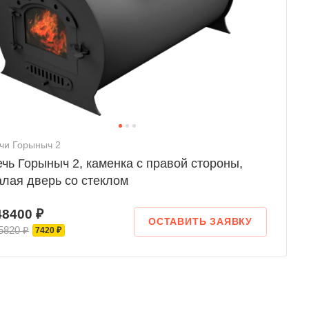
чи Горыныч 2
чь Горыныч 2, каменка с правой стороны,
лая дверь со стеклом
48400 ₽
ОСТАВИТЬ ЗАЯВКУ
5820 ₽
7420 ₽