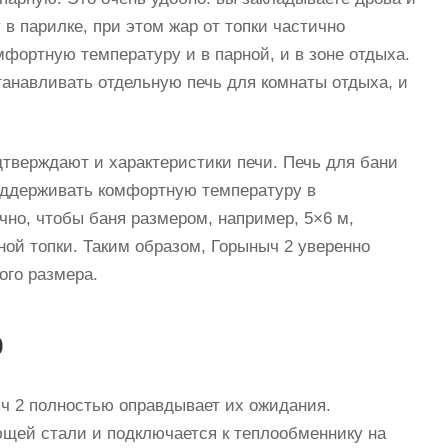
 в парилке, при этом жар от топки частично
мфортную температуру и в парной, и в зоне отдыха.
танавливать отдельную печь для комнаты отдыха, и
тверждают и характеристики печи. Печь для бани
поддерживать комфортную температуру в
чно, чтобы баня размером, например, 5×6 м,
ной топки. Таким образом, Горыныч 2 уверенно
ого размера.
р
ч 2 полностью оправдывает их ожидания.
щей стали и подключается к теплообменнику на