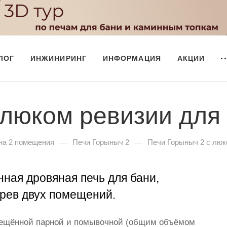
ЛОГ
ИНЖИНИРИНГ
ИНФОРМАЦИЯ
АКЦИИ
 люком ревизии для
—
—
на 2 помещения
Печи Горыныч 2
Печи Горыныч 2 с люк
нная дровяная печь для бани,
рев двух помещений.
мещённой парной и помывочной (общим объёмом