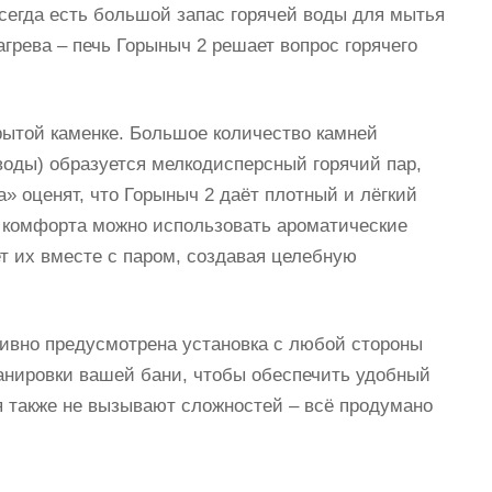
 всегда есть большой запас горячей воды для мытья
грева – печь Горыныч 2 решает вопрос горячего
рытой каменке. Большое количество камней
воды) образуется мелкодисперсный горячий пар,
» оценят, что Горыныч 2 даёт плотный и лёгкий
 комфорта можно использовать ароматические
т их вместе с паром, создавая целебную
тивно предусмотрена установка с любой стороны
ланировки вашей бани, чтобы обеспечить удобный
я также не вызывают сложностей – всё продумано