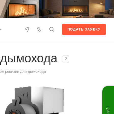
ПОДАТЬ ЗАЯВКУ
 дымохода
2
ом ревизии для дымохода