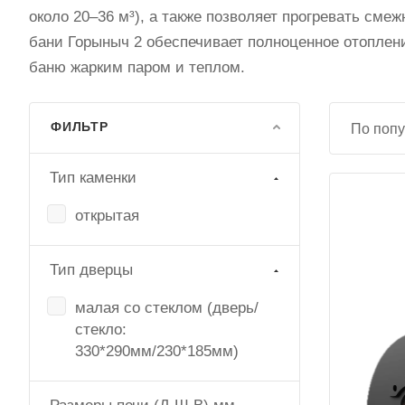
около 20–36 м³), а также позволяет прогревать сме
бани Горыныч 2 обеспечивает полноценное отоплен
баню жарким паром и теплом.
ФИЛЬТР
По попу
Тип каменки
открытая
Тип дверцы
малая со стеклом (дверь/
стекло:
330*290мм/230*185мм)