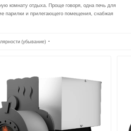
жную комнату отдыха. Проще говоря, одна печь для
ие парилки и прилегающего помещения, снабжая
лярности (убывание)