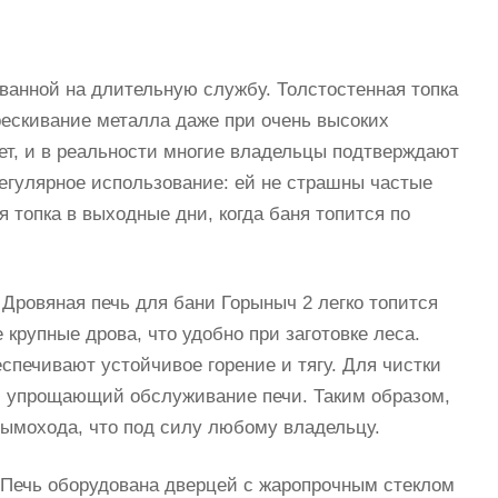
ванной на длительную службу. Толстостенная топка
рескивание металла даже при очень высоких
ет, и в реальности многие владельцы подтверждают
регулярное использование: ей не страшны частые
 топка в выходные дни, когда баня топится по
Дровяная печь для бани Горыныч 2 легко топится
крупные дрова, что удобно при заготовке леса.
печивают устойчивое горение и тягу. Для чистки
, упрощающий обслуживание печи. Таким образом,
дымохода, что под силу любому владельцу.
 Печь оборудована дверцей с жаропрочным стеклом