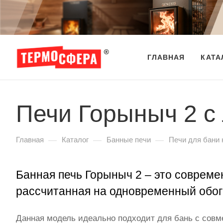
ГЛАВНАЯ
КАТА
Печи Горыныч 2 с
—
—
—
Главная
Каталог
Банные печи
Печи для бани 
Банная печь Горыныч 2 – это совреме
рассчитанная на одновременный обог
Данная модель идеально подходит для бань с сов