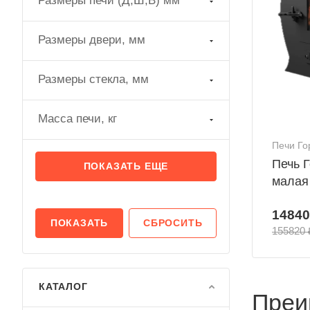
Размеры печи (Д,Ш,В) мм
Размеры двери, мм
Размеры стекла, мм
Масса печи, кг
Печи Го
Печь Г
ПОКАЗАТЬ ЕЩЕ
малая
14840
СБРОСИТЬ
155820 
КАТАЛОГ
Преи