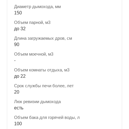
Диаметр дымохода, мм
150
Объем парной, м3
до 32
Длина загружаемых дров, см
90
Объем моечной, м3
-
Объем комнаты отдыха, м3
до 22
Срок службы печи более, лет
20
Люк ревизии дымохода
есть
Объем бака для горячей воды, л
100