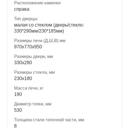
Расположение каменки
справа
Тип дверцы
малая со стеклом (дверь/стекло:
330*290мм/230*185мм)
Размеры печи (Д,Ш,В) мм
970x770x950
Размеры двери, мм
330x280
Размеры стекла, мм
230x180
Масса печи, кг
190
Диаметр топки, мм
530
Толщина стали топочной части, мм
8