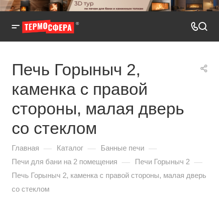
Печь Горыныч 2,
каменка с правой
стороны, малая дверь
со стеклом
—
—
—
Главная
Каталог
Банные печи
—
—
Печи для бани на 2 помещения
Печи Горыныч 2
Печь Горыныч 2, каменка с правой стороны, малая дверь
со стеклом