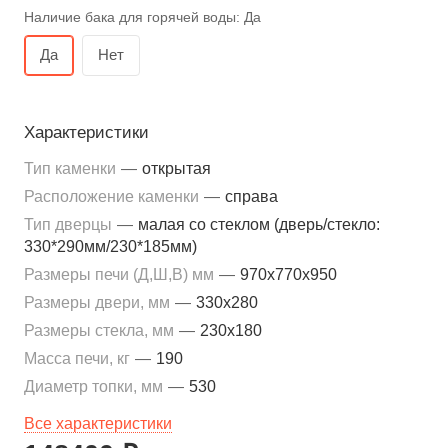
Наличие бака для горячей воды:
Да
Да
Нет
Характеристики
Тип каменки
—
открытая
Расположение каменки
—
справа
Тип дверцы
—
малая со стеклом (дверь/стекло:
330*290мм/230*185мм)
Размеры печи (Д,Ш,В) мм
—
970x770x950
Размеры двери, мм
—
330x280
Размеры стекла, мм
—
230x180
Масса печи, кг
—
190
Диаметр топки, мм
—
530
Все характеристики