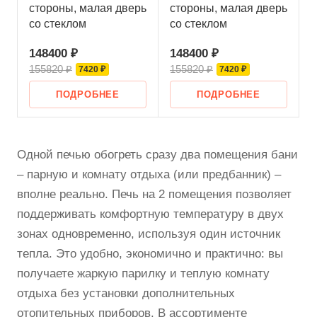
стороны, малая дверь
стороны, малая дверь
со стеклом
со стеклом
148400 ₽
148400 ₽
155820 ₽
155820 ₽
7420 ₽
7420 ₽
ПОДРОБНЕЕ
ПОДРОБНЕЕ
Одной печью обогреть сразу два помещения бани
– парную и комнату отдыха (или предбанник) –
вполне реально. Печь на 2 помещения позволяет
поддерживать комфортную температуру в двух
зонах одновременно, используя один источник
тепла. Это удобно, экономично и практично: вы
получаете жаркую парилку и теплую комнату
отдыха без установки дополнительных
отопительных приборов. В ассортименте