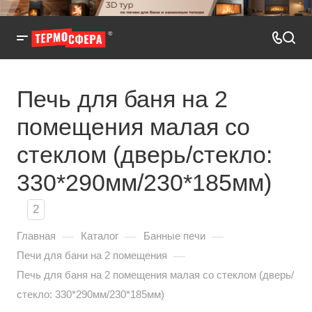
Печь для баня на 2
помещения малая со
стеклом (дверь/стекло:
330*290мм/230*185мм)
2
—
—
—
Главная
Каталог
Банные печи
—
Печи для бани на 2 помещения
Печь для баня на 2 помещения малая со стеклом (дверь/
стекло: 330*290мм/230*185мм)