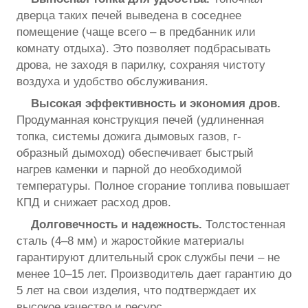
дверца таких печей выведена в соседнее
помещение (чаще всего – в предбанник или
комнату отдыха). Это позволяет подбрасывать
дрова, не заходя в парилку, сохраняя чистоту
воздуха и удобство обслуживания.
Высокая эффективность и экономия дров.
Продуманная конструкция печей (удлиненная
топка, системы дожига дымовых газов, г-
образный дымоход) обеспечивает быстрый
нагрев каменки и парной до необходимой
температуры. Полное сгорание топлива повышает
КПД и снижает расход дров.
Долговечность и надежность.
Толстостенная
сталь (4–8 мм) и жаростойкие материалы
гарантируют длительный срок службы печи – не
менее 10–15 лет. Производитель дает гарантию до
5 лет на свои изделия, что подтверждает их
высокое качество и ресурс.