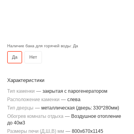
Наличие бака для горячей воды:
Да
Да
Нет
Характеристики
Тип каменки
—
закрытая с парогенератором
Расположение каменки
—
слева
Тип дверцы
—
металлическая (дверь: 330*280мм)
Обогрев комнаты отдыха
—
Воздушное отопление
до 40м3
Размеры печи (Д,Ш,В) мм
—
800x670x1145