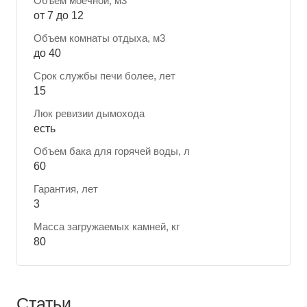
Объем моечной, м3
от 7 до 12
Объем комнаты отдыха, м3
до 40
Срок службы печи более, лет
15
Люк ревизии дымохода
есть
Объем бака для горячей воды, л
60
Гарантия, лет
3
Масса загружаемых камней, кг
80
Статьи