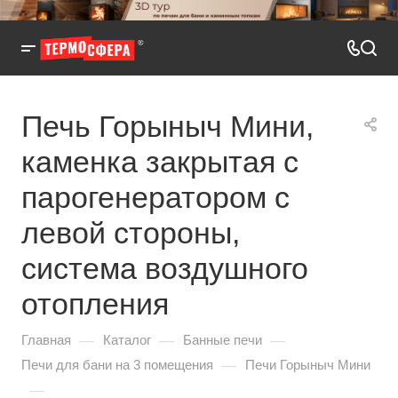
Печь Горыныч Мини,
каменка закрытая с
парогенератором с
левой стороны,
система воздушного
отопления
—
—
—
Главная
Каталог
Банные печи
—
Печи для бани на 3 помещения
Печи Горыныч Мини
—